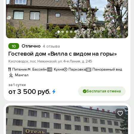
Отлично
10
4 отзыва
Гостевой дом «Вилла с видом на горы»
Кисловодск, пос. Нежинский, ул. 4-я Линия, д. 245
Питание
Бассейн
Кухня
Парковка
Панорамный вид
Мангал
за 1 сутки
от
3
500
руб.
Бесплатая отмена