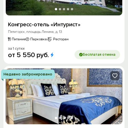
Конгресс-отель «Интурист»
Пятигорск, площадь Ленина, д. 13
Питание
Парковка
Ресторан
за 1 сутки
от
5
550
руб.
Бесплатая отмена
Недавно забронировано