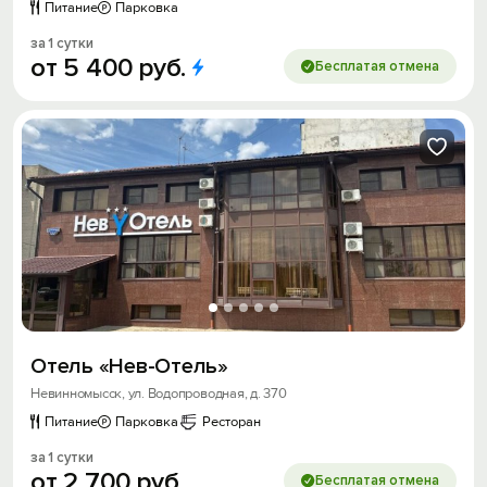
Питание
Парковка
за 1 сутки
от
5
400
руб.
Бесплатая отмена
Отель «Нев-Отель»
Невинномысск, ул. Водопроводная, д. 370
Питание
Парковка
Ресторан
за 1 сутки
от
2
700
руб.
Бесплатая отмена