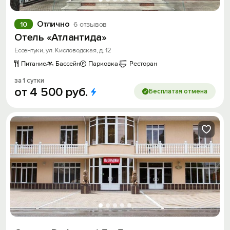
Отлично
10
6 отзывов
Отель «Атлантида»
Ессентуки, ул. Кисловодская, д. 12
Питание
Бассейн
Парковка
Ресторан
за 1 сутки
от
4
500
руб.
Бесплатая отмена