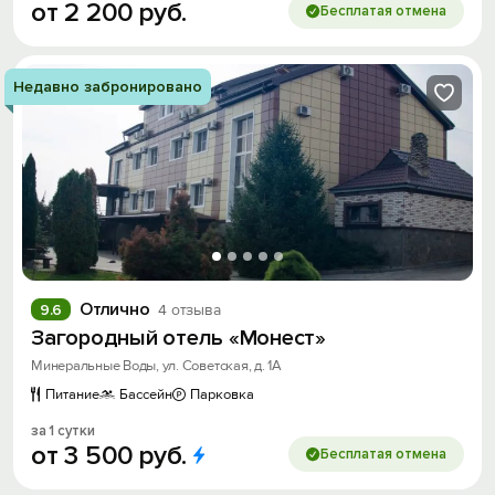
от
2
200
руб.
Бесплатая отмена
Недавно забронировано
Отлично
9.6
4 отзыва
Загородный отель «Монест»
Минеральные Воды, ул. Советская, д. 1А
Питание
Бассейн
Парковка
за 1 сутки
от
3
500
руб.
Бесплатая отмена