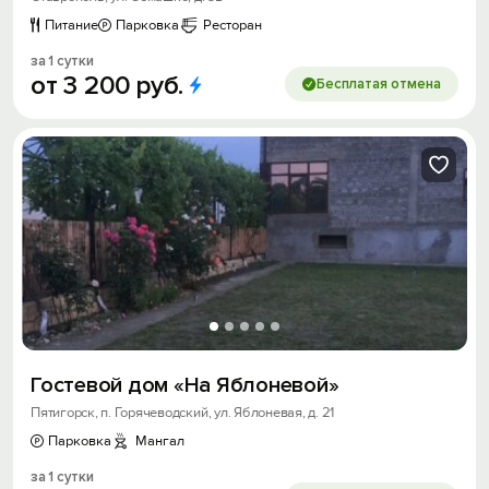
Питание
Парковка
Ресторан
за 1 сутки
от
3
200
руб.
Бесплатая отмена
Гостевой дом «На Яблоневой»
Пятигорск, п. Горячеводский, ул. Яблоневая, д. 21
Парковка
Мангал
за 1 сутки