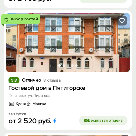
Выбор гостей
Отлично
9.8
3 отзыва
Гостевой дом в Пятигорске
Пятигорск, ул. Пирогова
Кухня
Мангал
за 1 сутки
от
2
520
руб.
Бесплатая отмена