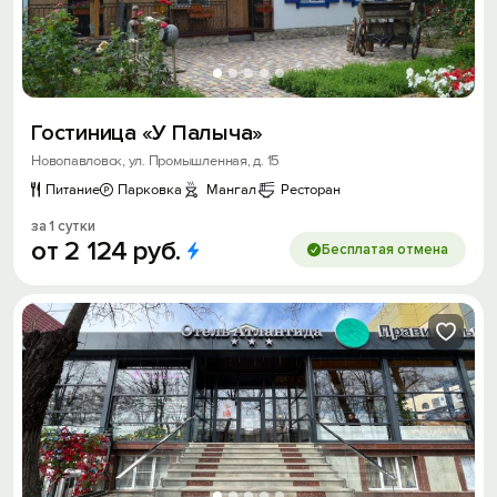
Гостиница «У Палыча»
Новопавловск, ул. Промышленная, д. 15
Питание
Парковка
Мангал
Ресторан
за 1 сутки
от
2
124
руб.
Бесплатая отмена