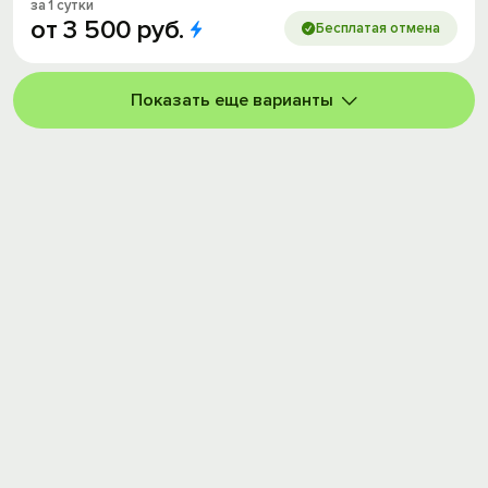
за 1 сутки
от
3
500
руб.
Бесплатая отмена
Показать еще варианты