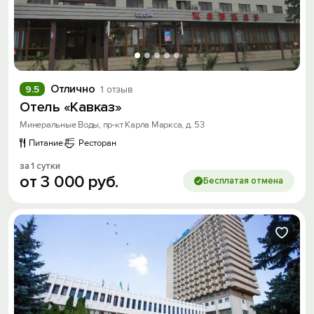
Отлично
9.5
1 отзыв
Отель «Кавказ»
Минеральные Воды, пр-кт Карла Маркса, д. 53
Питание
Ресторан
за 1 сутки
от
3
000
руб.
Бесплатая отмена