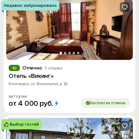
Недавно забронировано
Отлично
10
3 отзыва
Отель «Викинг»
Кисловодск, ул. Вокзальная, д. 1Д
за 1 сутки
от
4
000
руб.
Бесплатая отмена
Выбор гостей