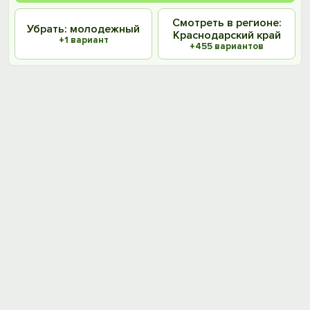
Смотреть в регионе:
Убрать: молодежный
Краснодарский край
+1 вариант
+455 вариантов