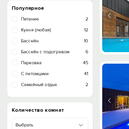
Популярное
Питание
2
Кухня (любая)
12
Бассейн
10
Бассейн с подогревом
6
Парковка
45
C питомцами
41
Семейный отдых
2
Количество комнат
Выбрать