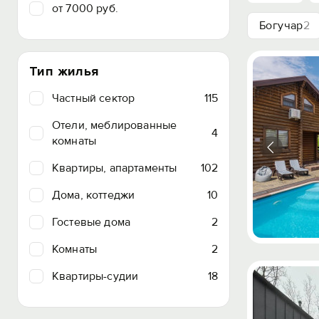
от 7000 руб.
Богучар
2
Тип жилья
Частный сектор
115
Отели, меблированные
4
комнаты
Квартиры, апартаменты
102
Дома, коттеджи
10
Гостевые дома
2
Комнаты
2
Квартиры-судии
18