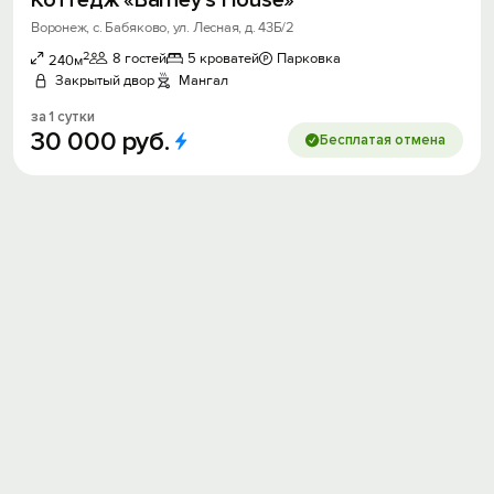
Воронеж, с. Бабяково, ул. Лесная, д. 43Б/2
2
8 гостей
5 кроватей
Парковка
240м
Закрытый двор
Мангал
за 1 сутки
30
000
руб.
Бесплатая отмена