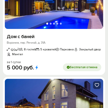
Дом с баней
Воронеж, пер. Речной, д. 31А
2
8 гостей
5 кроватей
Парковка
Закрытый двор
120м
Мангал
за 1 сутки
5
000
руб.
Бесплатая отмена