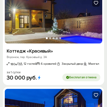
Коттедж «Красивый»
Воронеж, пер. Красивый д. 3А
2
12 гостей
6 кроватей
Закрытый двор
Мангал
180м
за 1 сутки
30
000
руб.
Бесплатая отмена