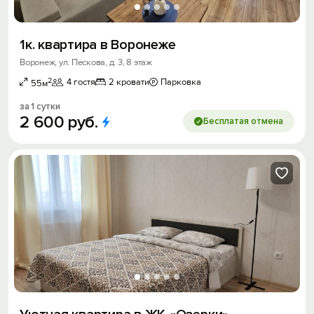
1к. квартира в Воронеже
Воронеж, ул. Пескова, д. 3, 8 этаж
2
4 гостя
2 кровати
Парковка
55м
за 1 сутки
2
600
руб.
Бесплатая отмена