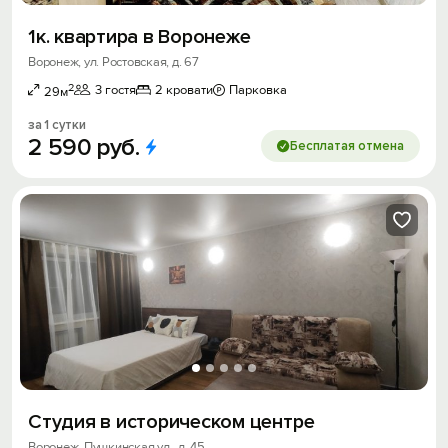
1к. квартира в Воронеже
Воронеж, ул. Ростовская, д. 67
2
3 гостя
2 кровати
Парковка
29м
за 1 сутки
2
590
руб.
Бесплатая отмена
Студия в историческом центре
Воронеж, Пушкинская ул., д. 45