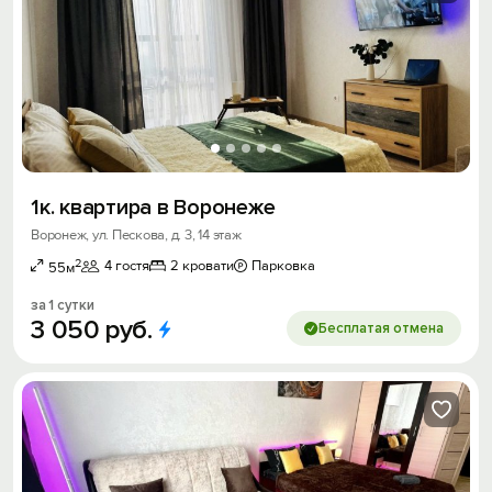
1к. квартира в Воронеже
Воронеж, ул. Пескова, д. 3, 14 этаж
2
4 гостя
2 кровати
Парковка
55м
за 1 сутки
3
050
руб.
Бесплатая отмена