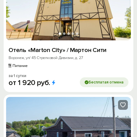
Отель «Marton City» / Мартон Сити
Воронеж, ул/ 45 Стрелковой Дивизии, д. 27
Питание
за 1 сутки
от
1
920
руб.
Бесплатая отмена