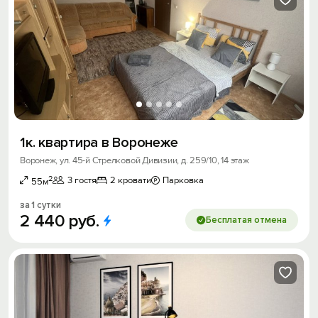
1к. квартира в Воронеже
Воронеж, ул. 45-й Стрелковой Дивизии, д. 259/10, 14 этаж
2
3 гостя
2 кровати
Парковка
55м
за 1 сутки
2
440
руб.
Бесплатая отмена