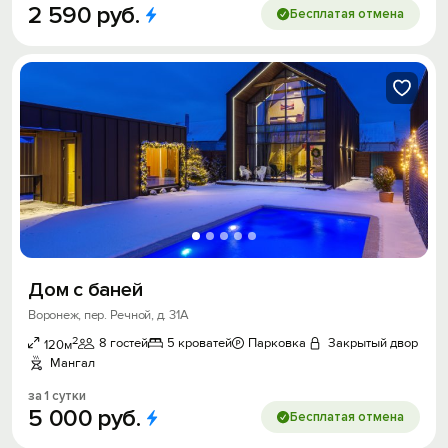
2
590
руб.
Бесплатая отмена
Дом с баней
Воронеж, пер. Речной, д. 31А
2
8 гостей
5 кроватей
Парковка
Закрытый двор
120м
Мангал
за 1 сутки
5
000
руб.
Бесплатая отмена