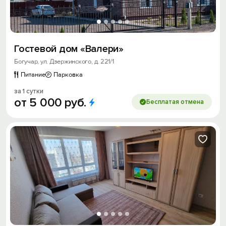
Гостевой дом «Валери»
Богучар, ул. Дзержинского, д. 221/1
Питание
Парковка
за 1 сутки
от
5
000
руб.
Бесплатая отмена