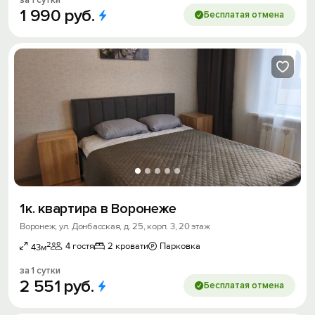
1
990
руб.
Бесплатая отмена
1к. квартира в Воронеже
Воронеж, ул. Донбасская, д. 25, корп. 3, 20 этаж
2
4 гостя
2 кровати
Парковка
43м
за 1 сутки
2
551
руб.
Бесплатая отмена