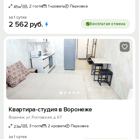
2
2 гостя
1 кровать
Парковка
45м
за 1 сутки
2
562
руб.
Бесплатая отмена
Квартира-студия в Воронеже
Воронеж, ул. Ростовская, д. 67
2
3 гостя
2 кровати
Парковка
23м
за 1 сутки