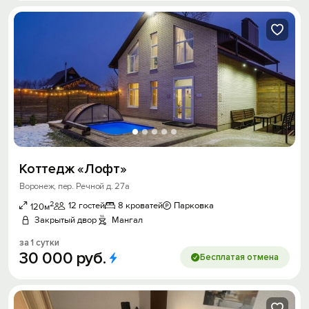
Коттедж «Лофт»
Воронеж, пер. Речной д. 27а
2
12 гостей
8 кроватей
Парковка
120м
Закрытый двор
Мангал
за 1 сутки
30
000
руб.
Бесплатая отмена