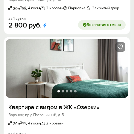
2
4 гостя
2 кровати
Парковка
Закрытый двор
30м
за 1 сутки
2
800
руб.
Бесплатая отмена
Квартира с видом в ЖК «Озерки»
Воронеж, пр-д Пограничный, д. 5
2
4 гостя
2 кровати
39м
за 1 сутки