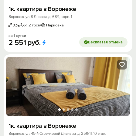
1к. квартира в Воронеже
Воронеж, ул. 9 Января, д. 68/1, корп. 1
2
2 гостя
Парковка
32м
за 1 сутки
2
551
руб.
Бесплатая отмена
1к. квартира в Воронеже
Воронеж, ул. 45-й Стрелковой Дивизии, д. 259/11, 10 этаж