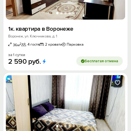
1к. квартира в Воронеже
Воронеж, ул. Ключникова, д. 1
2
4 гостя
2 кровати
Парковка
36м
за 1 сутки
2
590
руб.
Бесплатая отмена