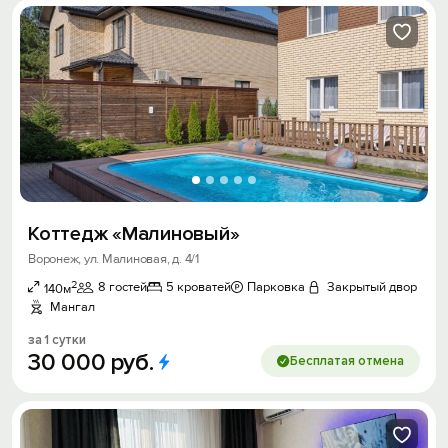
Коттедж «Малиновый»
Воронеж, ул. Малиновая, д. 4/1
2
8 гостей
5 кроватей
Парковка
Закрытый двор
140м
Мангал
за 1 сутки
30
000
руб.
Бесплатая отмена