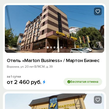
Отель «Marton Business» / Мартон Бизнес
Воронеж, ул. 20 лет ВЛКСМ, д. 39
за 1 сутки
от
2
460
руб.
Бесплатая отмена