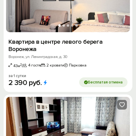
Квартира в центре левого берега
Воронежа
Воронеж, ул. Ленинградская, д. 30
2
4 гостя
2 кровати
Парковка
43м
за 1 сутки
2
390
руб.
Бесплатая отмена