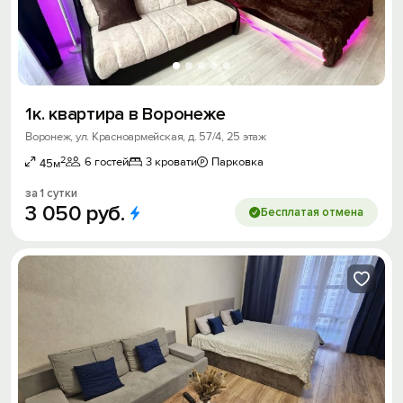
1к. квартира в Воронеже
Воронеж, ул. Красноармейская, д. 57/4, 25 этаж
2
6 гостей
3 кровати
Парковка
45м
за 1 сутки
3
050
руб.
Бесплатая отмена