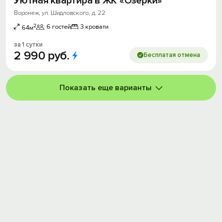
Уютная квартира в ЖК «Озерки»
Воронеж, ул. Шидловского, д. 22
2
6 гостей
3 кровати
64м
за 1 сутки
2
990
руб.
Бесплатая отмена
Показать еще варианты