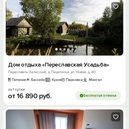
Дом отдыха «Переславская Усадьба»
Переславль-Залесский, д. Перелески, ул. Новая, д. 40
Питание
Бассейн
Кухня
Парковка
Мангал
за 1 сутки
от
16
890
руб.
Бесплатая отмена