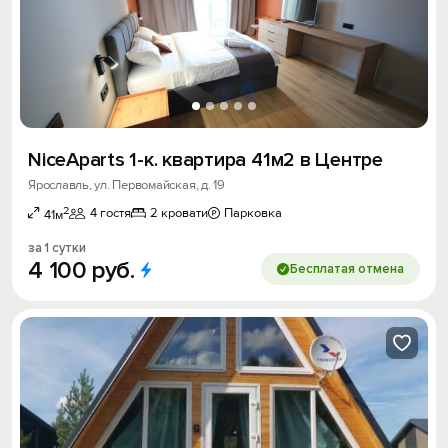
NiceAparts 1-к. квартира 41м2 в Центре
Ярославль, ул. Первомайская, д. 19
2
4 гостя
2 кровати
Парковка
41м
за 1 сутки
4
100
руб.
Бесплатая отмена