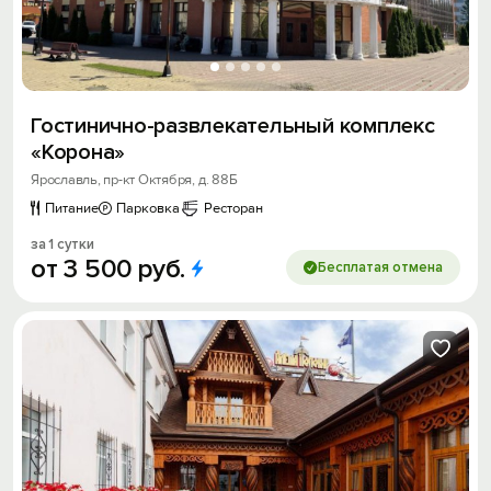
Гостинично-развлекательный комплекс
«Корона»
Ярославль, пр-кт Октября, д. 88Б
Питание
Парковка
Ресторан
за 1 сутки
от
3
500
руб.
Бесплатая отмена