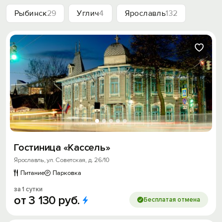
Рыбинск
29
Углич
4
Ярославль
132
Гостиница «Кассель»
Ярославль, ул. Советская, д. 26/10
Питание
Парковка
за 1 сутки
от
3
130
руб.
Бесплатая отмена