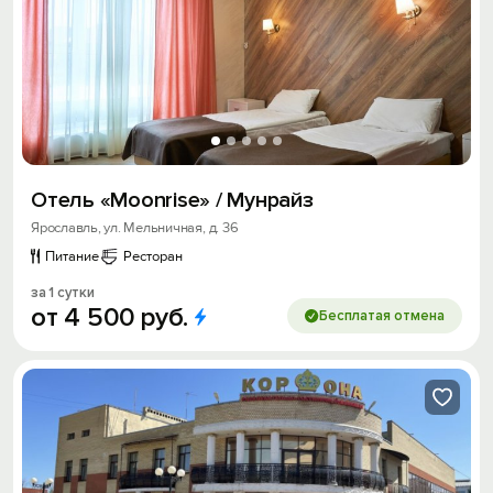
Отель «Moonrise» / Мунрайз
Ярославль, ул. Мельничная, д. 36
Питание
Ресторан
за 1 сутки
от
4
500
руб.
Бесплатая отмена