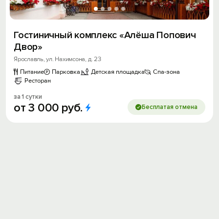
Гостиничный комплекс «Алёша Попович
Двор»
Ярославль, ул. Нахимсона, д. 23
Питание
Парковка
Детская площадка
Спа-зона
Ресторан
за 1 сутки
от
3
000
руб.
Бесплатая отмена