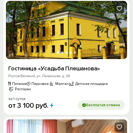
Гостиница «Усадьба Плешанова»
Ростов Великий, ул. Ленинская, д. 34
Питание
Парковка
Мангал
Детская площадка
Ресторан
за 1 сутки
от
3
100
руб.
Бесплатая отмена