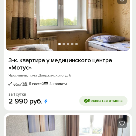
3-к. квартира у медицинского центра
«Мотус»
Ярославль, пр-кт Дзержинского, д. 6
2
6 гостей
4 кровати
65м
за 1 сутки
2
990
руб.
Бесплатая отмена