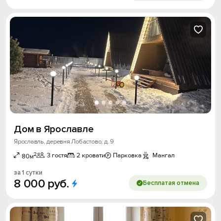
Дом в Ярославле
Ярославль, деревня Лобастово, д. 9
2
3 гостя
2 кровати
Парковка
Мангал
80м
за 1 сутки
8
000
руб.
Бесплатая отмена