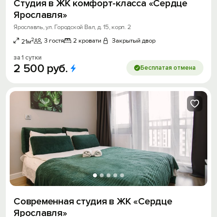
Студия в ЖК комфорт-класса «Сердце
Ярославля»
Ярославль, ул. Городской Вал, д. 15, корп. 2
2
3 гостя
2 кровати
Закрытый двор
21м
за 1 сутки
2
500
руб.
Бесплатая отмена
Современная студия в ЖК «Сердце
Ярославля»