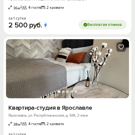
2
4 гостя
2 кровати
36м
за 1 сутки
2
500
руб.
Бесплатая отмена
Квартира-студия в Ярославле
Ярославль, ул. Республиканская, д. 61А, 3 этаж
2
4 гостя
2 кровати
38м
за 1 сутки