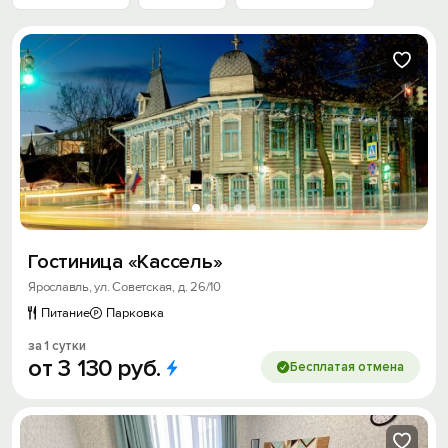
Гостиница «Кассель»
Ярославль, ул. Советская, д. 26/10
Питание
Парковка
за 1 сутки
от
3
130
руб.
Бесплатая отмена