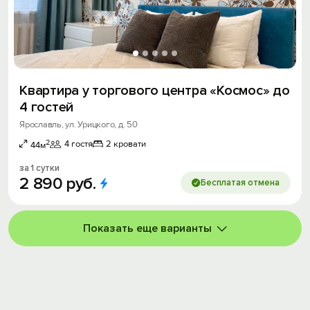
Квартира у торгового центра «Космос» до
4 гостей
Ярославль, ул. Урицкого, д. 50
2
4 гостя
2 кровати
44м
за 1 сутки
2
890
руб.
Бесплатая отмена
Показать еще варианты