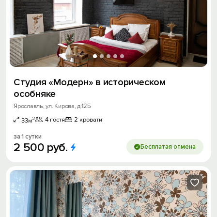
Студия «Модерн» в историческом
особняке
Ярославль, ул. Кирова, д.12Б
2
4 гостя
2 кровати
33м
за 1 сутки
2
500
руб.
Бесплатая отмена