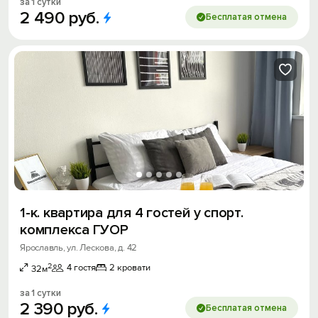
за 1 сутки
2
490
руб.
Бесплатая отмена
1-к. квартира для 4 гостей у спорт.
комплекса ГУОР
Ярославль, ул. Лескова, д. 42
2
4 гостя
2 кровати
32м
за 1 сутки
2
390
руб.
Бесплатая отмена