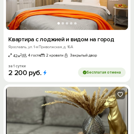
Квартира с лоджией и видом на город
Ярославль, ул. 1-я Приволжская, д. 16А
2
4 гостя
2 кровати
Закрытый двор
42м
за 1 сутки
2
200
руб.
Бесплатая отмена