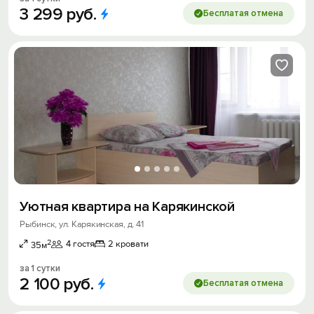
3
299
руб.
Бесплатая отмена
Уютная квартира на Карякинской
Рыбинск, ул. Карякинская, д. 41
2
4 гостя
2 кровати
35м
за 1 сутки
2
100
руб.
Бесплатая отмена