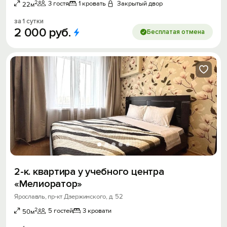
2
3 гостя
1 кровать
Закрытый двор
22м
за 1 сутки
2
000
руб.
Бесплатая отмена
2-к. квартира у учебного центра
«Мелиоратор»
Ярославль, пр-кт Дзержинского, д. 52
2
5 гостей
3 кровати
50м