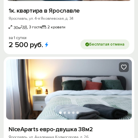
1к. квартира в Ярославле
Ярославль, ул. 4-я Яковлевская, д. 34
2
3 гостя
2 кровати
30м
за 1 сутки
2
500
руб.
Бесплатая отмена
NiceAparts евро-двушка 38м2
Ярославль, ул. Академика Колмогорова, д. 26