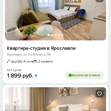
Квартира-студия в Ярославле
Ярославль, ул. 3-я Жилая, д. 11А
2
4 гостя
2 кровати
30м
за 1 сутки
1
899
руб.
Бесплатая отмена