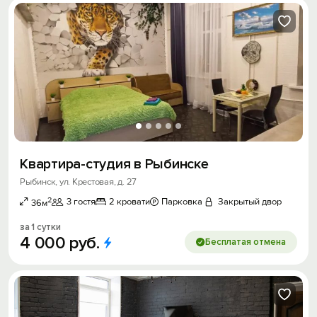
Квартира-студия в Рыбинске
Рыбинск, ул. Крестовая, д. 27
2
3 гостя
2 кровати
Парковка
Закрытый двор
36м
за 1 сутки
4
000
руб.
Бесплатая отмена