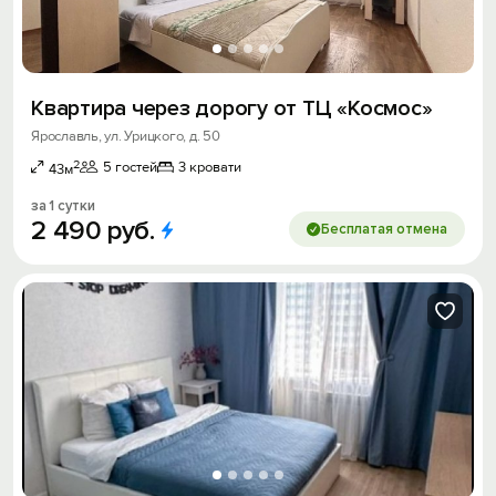
Квартира через дорогу от ТЦ «Космос»
Ярославль, ул. Урицкого, д. 50
2
5 гостей
3 кровати
43м
за 1 сутки
2
490
руб.
Бесплатая отмена