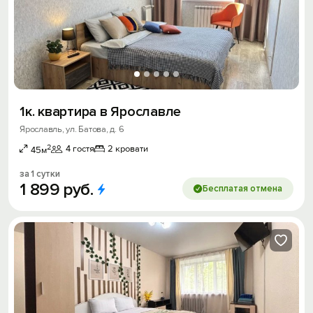
1к. квартира в Ярославле
Ярославль, ул. Батова, д. 6
2
4 гостя
2 кровати
45м
за 1 сутки
1
899
руб.
Бесплатая отмена