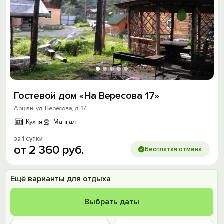
Гостевой дом «На Вересова 17»
Аршан, ул. Вересова, д. 17
Кухня
Мангал
за 1 сутки
от
2
360
руб.
Бесплатая отмена
Ещё варианты для отдыха
Выбрать даты