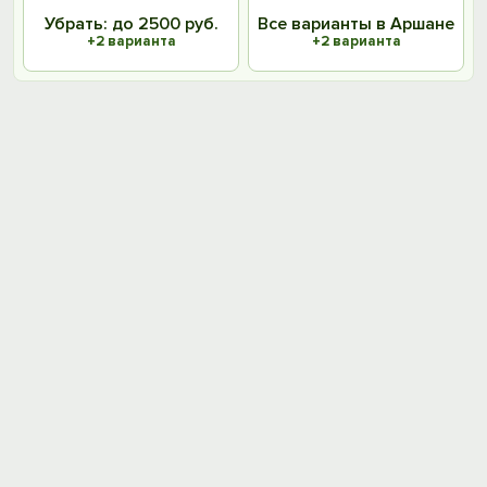
Убрать: до 2500 руб.
Все варианты в Аршане
+2 варианта
+2 варианта