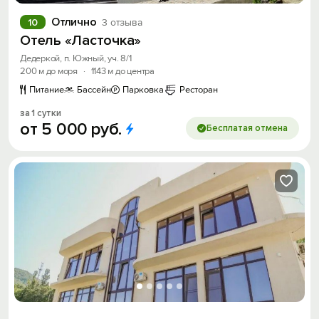
Отлично
10
3 отзыва
Отель «Ласточка»
Дедеркой, п. Южный, уч. 8/1
200 м до моря
·
1143 м до центра
Питание
Бассейн
Парковка
Ресторан
за 1 сутки
от
5
000
руб.
Бесплатая отмена