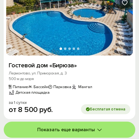
Гостевой дом «Бирюза»
Лермонтово, ул. Приморская, д. 3
500 м до моря
Питание
Бассейн
Парковка
Мангал
Детская площадка
за 1 сутки
от
8
500
руб.
Бесплатая отмена
Показать еще варианты