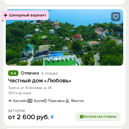
Шикарный вариант
Отлично
9.4
4 отзыва
Частный дом «Любовь»
Туапсе, ул. Ключевая, д. 34
300 м до моря
Бассейн
Кухня
Парковка
Мангал
за 1 сутки
от
2
600
руб.
Бесплатая отмена