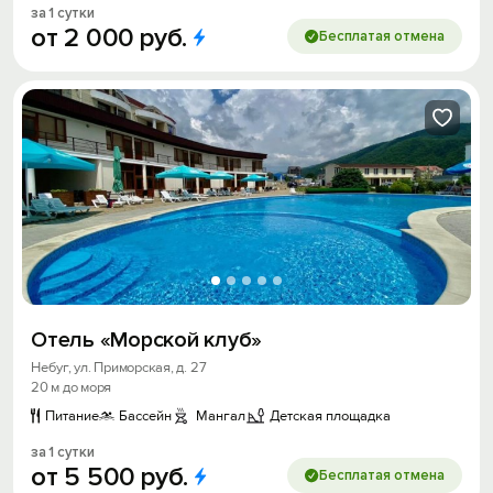
за 1 сутки
от
2
000
руб.
Бесплатая отмена
Отель «Морской клуб»
Небуг, ул. Приморская, д. 27
20 м до моря
Питание
Бассейн
Мангал
Детская площадка
за 1 сутки
от
5
500
руб.
Бесплатая отмена