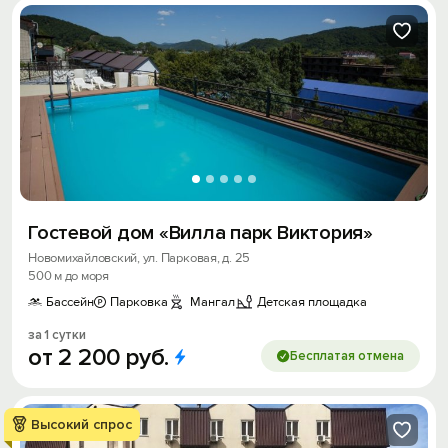
Гостевой дом «Вилла парк Виктория»
Новомихайловский, ул. Парковая, д. 25
500 м до моря
Бассейн
Парковка
Мангал
Детская площадка
за 1 сутки
от
2
200
руб.
Бесплатая отмена
Высокий спрос