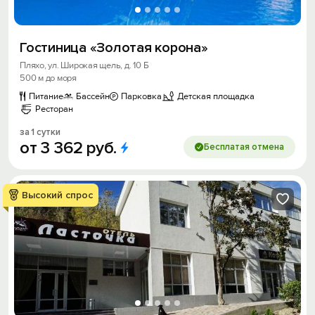
Гостиница «Золотая корона»
Пляхо, ул. Широкая щель, д. 10 Б
500 м до моря
Питание
Бассейн
Парковка
Детская площадка
Ресторан
за 1 сутки
от
3
362
руб.
Бесплатая отмена
Высокий спрос