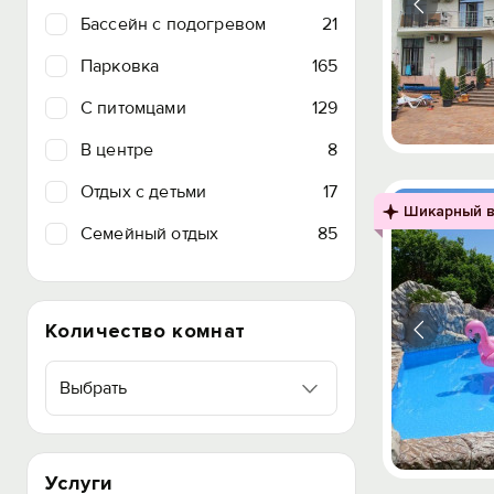
Бассейн с подогревом
21
Парковка
165
C питомцами
129
В центре
8
Отдых с детьми
17
Шикарный в
Семейный отдых
85
Количество комнат
Выбрать
Услуги