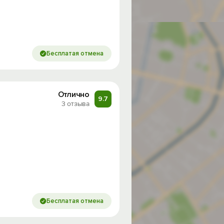
Бесплатая отмена
Отлично
9.7
3 отзыва
Бесплатая отмена