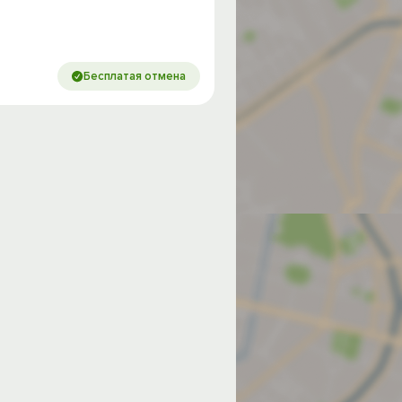
Бесплатая отмена