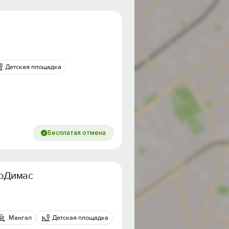
Детская площадка
Бесплатая отмена
еоДимас
Мангал
Детская площадка