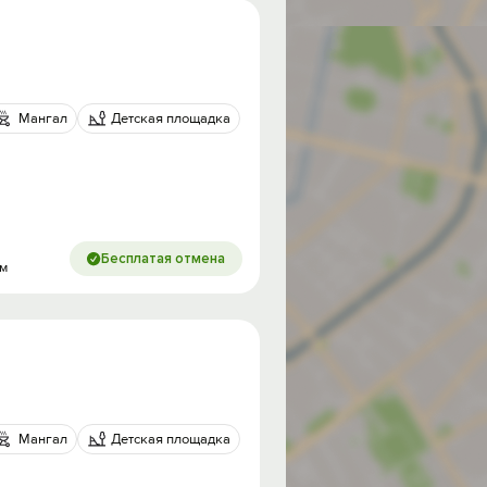
Мангал
Детская площадка
Бесплатая отмена
ом
Мангал
Детская площадка