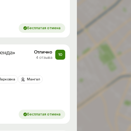
Бесплатая отмена
генда»
Отлично
10
4 отзыва
Парковка
Мангал
Бесплатая отмена