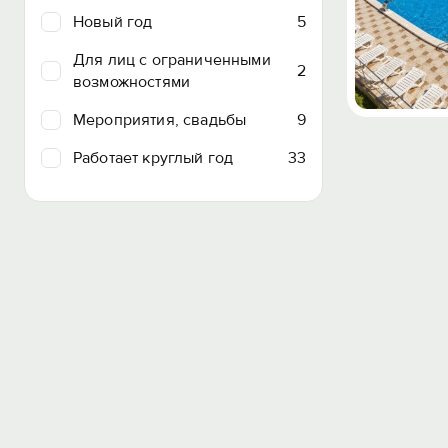
Новый год
5
Для лиц с ограниченными
2
возможностями
Мероприятия, свадьбы
9
Работает круглый год
33