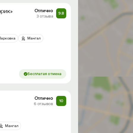
орик»
Отлично
9.8
3 отзыва
Парковка
Мангал
Бесплатая отмена
Отлично
10
6 отзывов
Мангал