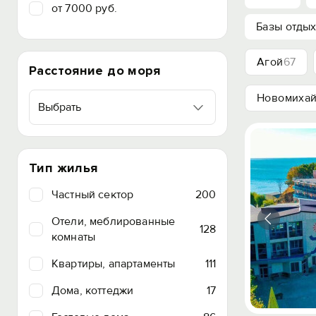
от 7000 руб.
Базы отды
Агой
67
Расстояние до моря
Новомихай
Выбрать
Тип жилья
Частный сектор
200
Отели, меблированные
128
комнаты
Квартиры, апартаменты
111
Дома, коттеджи
17