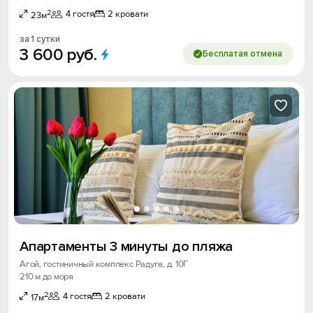
2
4 гостя
2 кровати
23м
за 1 сутки
3
600
руб.
Бесплатая отмена
Апартаменты 3 минуты до пляжа
Агой, гостиничный комплекс Радуга, д. 10Г
210 м до моря
2
4 гостя
2 кровати
17м