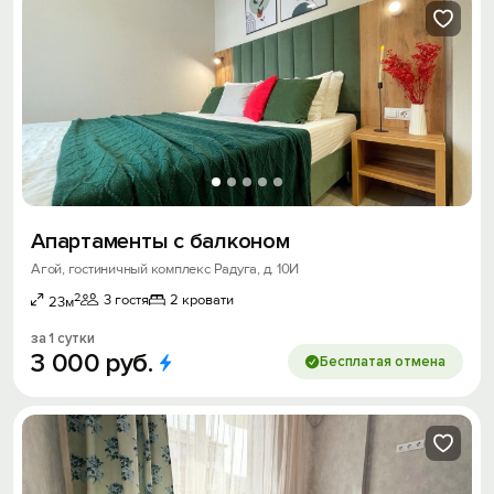
Апартаменты с балконом
Агой, гостиничный комплекс Радуга, д. 10И
2
3 гостя
2 кровати
23м
за 1 сутки
3
000
руб.
Бесплатая отмена