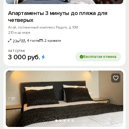
Апартаменты 3 минуты до пляжа для
четверых
Агой, гостиничный комплекс Радуга, д. 10И
210 м до моря
2
4 гостя
2 кровати
23м
за 1 сутки
3
000
руб.
Бесплатая отмена