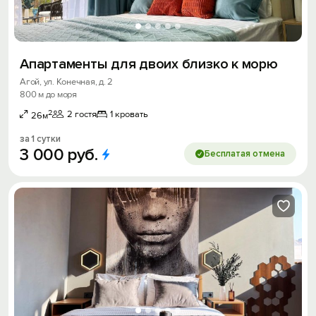
Апартаменты для двоих близко к морю
Агой, ул. Конечная, д. 2
800 м до моря
2
2 гостя
1 кровать
26м
за 1 сутки
3
000
руб.
Бесплатая отмена