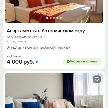
Апартаменты в ботаническом саду
Агой, база отдыха Агой, д. 2
700 м до моря
2
5 гостей
3 кровати
Парковка
33м
за 1 сутки
4
000
руб.
Бесплатая отмена