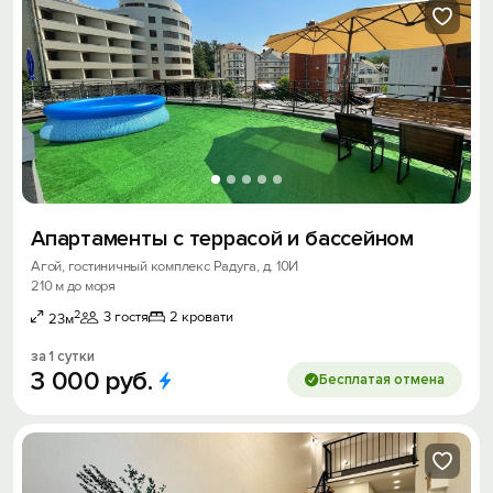
Апартаменты с террасой и бассейном
Агой, гостиничный комплекс Радуга, д. 10И
210 м до моря
2
3 гостя
2 кровати
23м
за 1 сутки
3
000
руб.
Бесплатая отмена