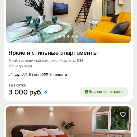
Яркие и стильные апартаменты
Агой, гостиничный комплекс Радуга, д. 10И
210 м до моря
2
6 гостей
3 кровати
54м
за 1 сутки
3
000
руб.
Бесплатая отмена