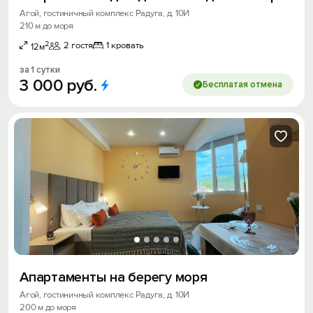
Агой, гостиничный комплекс Радуга, д. 10И
210 м до моря
2
2 гостя
1 кровать
12м
за 1 сутки
3
000
руб.
Бесплатая отмена
Апартаменты на берегу моря
Агой, гостиничный комплекс Радуга, д. 10И
200 м до моря