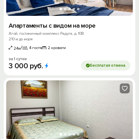
Апартаменты с видом на море
Агой, гостиничный комплекс Радуга, д. 10В
210 м до моря
2
4 гостя
2 кровати
24м
за 1 сутки
3
000
руб.
Бесплатая отмена