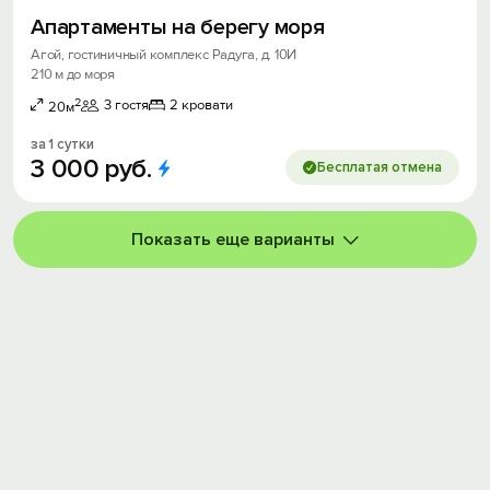
Апартаменты на берегу моря
Агой, гостиничный комплекс Радуга, д. 10И
210 м до моря
2
3 гостя
2 кровати
20м
за 1 сутки
3
000
руб.
Бесплатая отмена
Показать еще варианты