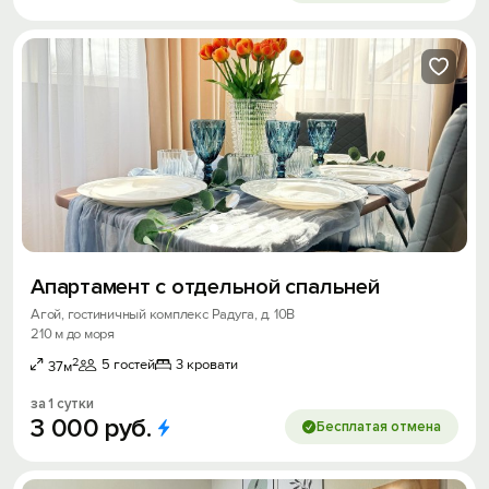
Апартамент с отдельной спальней
Агой, гостиничный комплекс Радуга, д. 10В
210 м до моря
2
5 гостей
3 кровати
37м
за 1 сутки
3
000
руб.
Бесплатая отмена