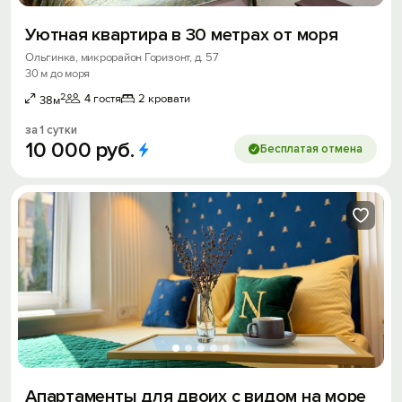
Уютная квартира в 30 метрах от моря
Ольгинка, микрорайон Горизонт, д. 57
30 м до моря
2
4 гостя
2 кровати
38м
за 1 сутки
10
000
руб.
Бесплатая отмена
Апартаменты для двоих с видом на море