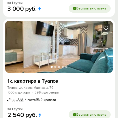
за 1 сутки
3
000
руб.
Бесплатая отмена
1к. квартира в Туапсе
Туапсе, ул. Карла Маркса, д. 79
1000 м до моря
·
596 м до центра
2
4 гостя
2 кровати
36м
за 1 сутки
2
540
руб.
Бесплатая отмена