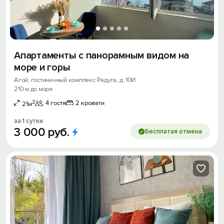
Апартаменты с панорамным видом на
море и горы
Агой, гостиничный комплекс Радуга, д. 10И
210 м до моря
2
4 гостя
2 кровати
21м
за 1 сутки
3
000
руб.
Бесплатая отмена