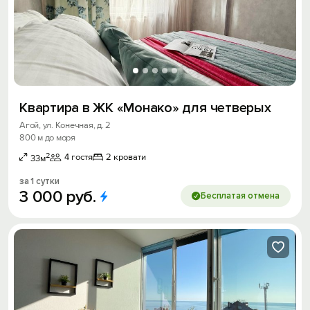
Квартира в ЖК «Монако» для четверых
Агой, ул. Конечная, д. 2
800 м до моря
2
4 гостя
2 кровати
33м
за 1 сутки
3
000
руб.
Бесплатая отмена