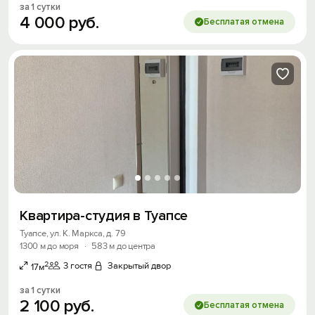
за 1 сутки
4
000
руб.
Бесплатая отмена
Квартира-студия в Туапсе
Туапсе, ул. К. Маркса, д. 79
1300 м до моря
·
583 м до центра
2
3 гостя
Закрытый двор
17м
за 1 сутки
2
100
руб.
Бесплатая отмена