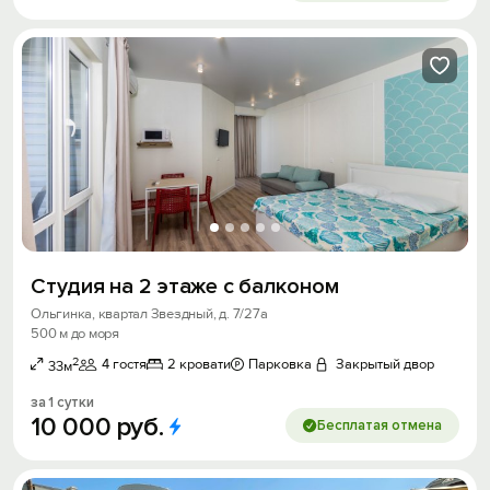
Студия на 2 этаже с балконом
Ольгинка, квартал Звездный, д. 7/27а
500 м до моря
2
4 гостя
2 кровати
Парковка
Закрытый двор
33м
за 1 сутки
10
000
руб.
Бесплатая отмена