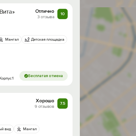
Вита»
Отлично
10
3 отзыва
Мангал
Детская площадка
Бесплатая отмена
Корпус 1
Хорошо
7.5
9 отзывов
ый вид
Мангал