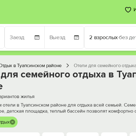
2 взрослых
·
без де
Отдых в Туапсинском районе
Отели для семейного отдыха
 для семейного отдыха в Туа
е
ариантов жилья
 отели в Туапсинском районе для отдыха всей семьей. Сем
фе, детская площадка, теплый бассейн позволят комфортно 
тдых