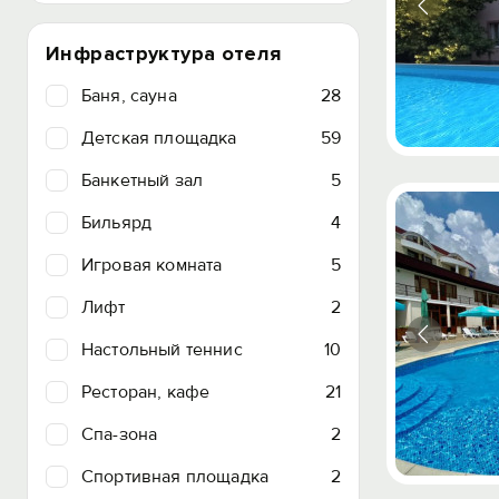
Инфраструктура отеля
Баня, сауна
28
Детская площадка
59
Банкетный зал
5
Бильярд
4
Игровая комната
5
Лифт
2
Настольный теннис
10
Ресторан, кафе
21
Спа-зона
2
Спортивная площадка
2