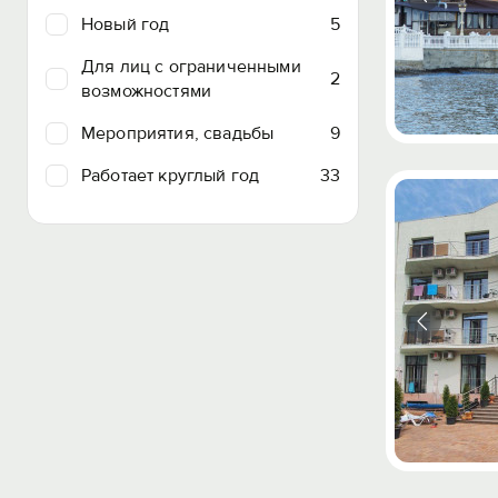
Новый год
5
Для лиц с ограниченными
2
возможностями
Мероприятия, свадьбы
9
Работает круглый год
33