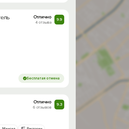
тель
Отлично
9.9
4 отзыва
Бесплатая отмена
Отлично
9.3
6 отзывов
Мангал
Ресторан