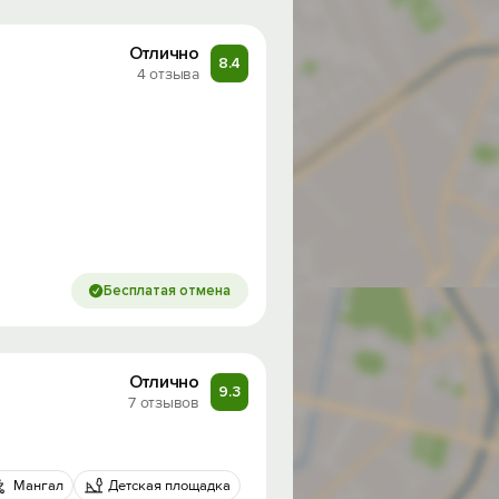
Отлично
8.4
4 отзыва
Бесплатая отмена
Отлично
9.3
7 отзывов
Мангал
Детская площадка