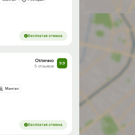
Бесплатая отмена
Отлично
9.9
5 отзывов
Мангал
Бесплатая отмена