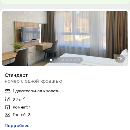
1
/8
Стандарт
номер с одной кроватью
1 двухспальная кровать
2
22 m
Комнат: 1
Гостей: 2
Подробнее