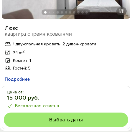
1
/11
Люкс
квартира с тремя кроватями
1 двухспальная кровать, 2 диван-кровати
2
34 m
Комнат: 1
Гостей: 5
Подробнее
Цена от:
15 000 руб.
Бесплатная отмена
Выбрать даты