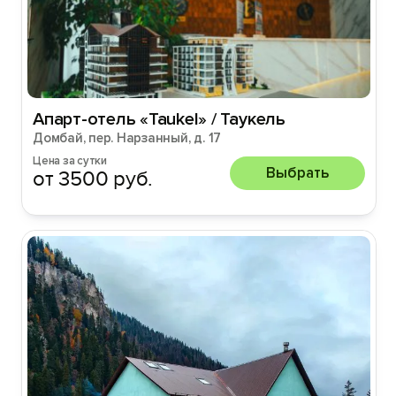
Апарт-отель «Taukel» / Таукель
Домбай, пер. Нарзанный, д. 17
Цена за сутки
Выбрать
от 3500 руб.