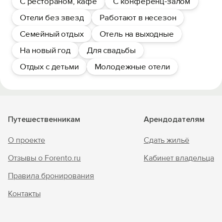
С рестораном, кафе
С конференц-залом
Отели без звезд
Работают в несезон
Семейный отдых
Отель на выходные
На новый год
Для свадьбы
Отдых с детьми
Молодежные отели
Путешественникам
Арендодателям
О проекте
Сдать жильё
Отзывы о Forento.ru
Кабинет владельца
Правила бронирования
Контакты