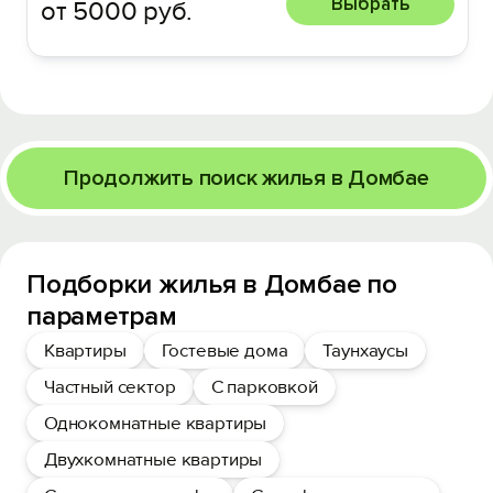
Выбрать
от 5000 руб.
Продолжить поиск жилья в Домбае
Подборки жилья в Домбае по
параметрам
Квартиры
Гостевые дома
Таунхаусы
Частный сектор
С парковкой
Однокомнатные квартиры
Двухкомнатные квартиры