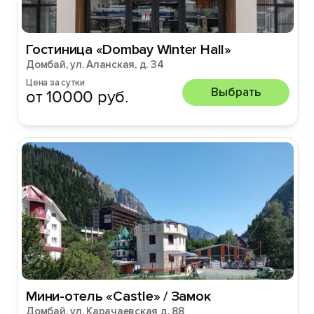
Гостиница «Dombay Winter Hall»
Домбай, ул. Аланская, д. 34
Цена за сутки
Выбрать
от 10000 руб.
Мини-отель «Castle» / Замок
Домбай, ул. Карачаевская д. 88