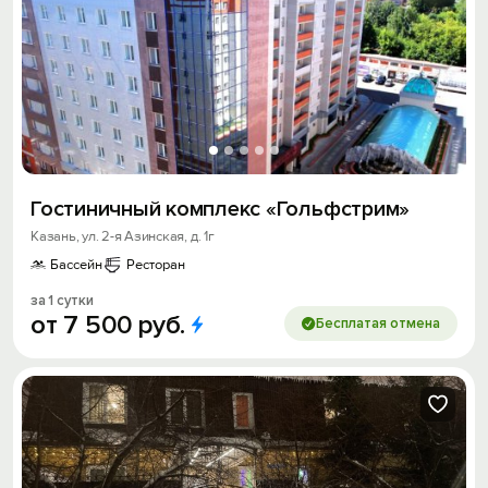
Гостиничный комплекс «Гольфстрим»
Казань, ул. 2-я Азинская, д. 1г
Бассейн
Ресторан
за 1 сутки
от
7
500
руб.
Бесплатая отмена