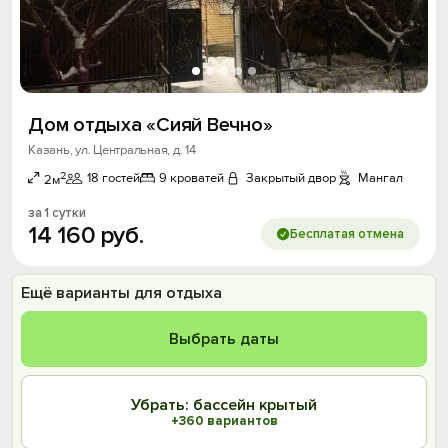
Дом отдыха «Сияй Вечно»
Казань, ул. Центральная, д. 14
2
18 гостей
9 кроватей
Закрытый двор
Мангал
2м
за 1 сутки
14
160
руб.
Бесплатая отмена
Ещё варианты для отдыха
Выбрать даты
Убрать: бассейн крытый
+360 вариантов