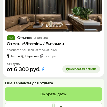
Отлично
10
3 отзыва
Отель «Vitamin» / Витамин
Краснодар, ул. Целиноградская, д.6А
Питание
Парковка
Ресторан
за 1 сутки
от
6
300
руб.
Бесплатая отмена
Ещё варианты для отдыха
Выбрать даты