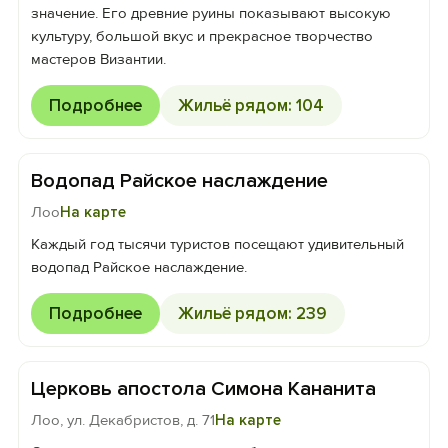
значение. Его древние руины показывают высокую
культуру, большой вкус и прекрасное творчество
мастеров Византии.
Подробнее
Жильё рядом: 104
Водопад Райское наслаждение
Лоо
На карте
Каждый год тысячи туристов посещают удивительный
водопад Райское наслаждение.
Подробнее
Жильё рядом: 239
Церковь апостола Симона Кананита
Лоо, ул. Декабристов, д. 71
На карте