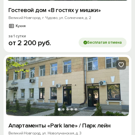
Гостевой дом «В гостях у мишки»
Великий Новгород, г. Чудово, ул. Солнечная, д. 2
Кухня
за 1 сутки
от
2
200
руб.
Бесплатая отмена
Апартаменты «Park lane» / Парк лейн
Великий Новгород, ул. Новолучанская, д. 3