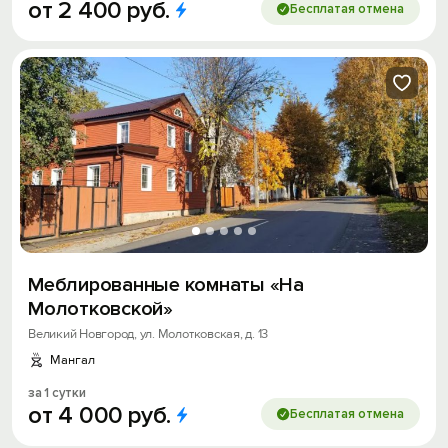
от
2
400
руб.
Бесплатая отмена
Меблированные комнаты «На
Молотковской»
Великий Новгород, ул. Молотковская, д. 13
Мангал
за 1 сутки
от
4
000
руб.
Бесплатая отмена