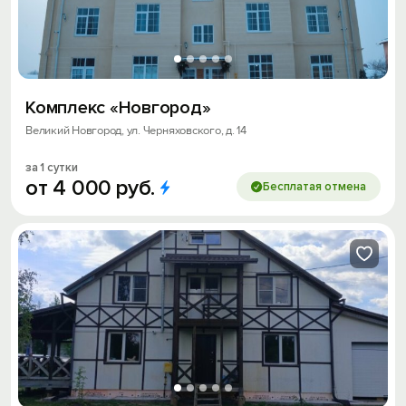
Комплекс «Новгород»
Великий Новгород, ул. Черняховского, д. 14
за 1 сутки
от
4
000
руб.
Бесплатая отмена