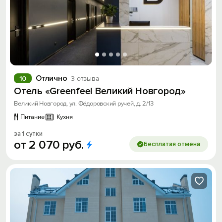
Отлично
10
3 отзыва
Отель «Greenfeel Великий Новгород»
Великий Новгород, ул. Фёдоровский ручей, д. 2/13
Питание
Кухня
за 1 сутки
от
2
070
руб.
Бесплатая отмена