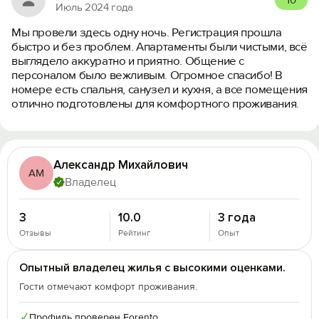
Июль 2024 года
Мы провели здесь одну ночь. Регистрация прошла
быстро и без проблем. Апартаменты были чистыми, всё
выглядело аккуратно и приятно. Общение с
персоналом было вежливым. Огромное спасибо! В
номере есть спальня, санузел и кухня, а все помещения
отлично подготовлены для комфортного проживания.
Александр Михайлович
АМ
Владелец
3
10.0
3 года
Отзывы
Рейтинг
Опыт
Опытный владелец жилья с высокими оценками.
Гости отмечают комфорт проживания.
✓
Профиль проверен Forento