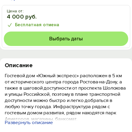
Цена от:
4 000 руб.
Бесплатная отмена
Выбрать даты
Описание
Гостевой дом «Южный экспресс» расположен в 5 км
от исторического центра города Ростова-на-Дону, а
также в шаговой доступности от проспекта Шолохова
и улицы Российской, поэтому в плане транспортной
доступности можно быстро и легко добраться в
любую точку города. Инфраструктура рядом с
гостевым домом развитая, рядом находятся парк
Авиаторов, магазины, банкомат.
Развернуть описание
Номерной фонд гостевого дома состоит из