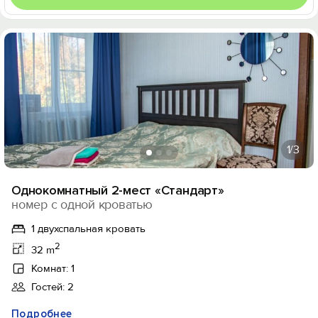
1
/3
Однокомнатный 2-мест «Стандарт»
номер с одной кроватью
1 двухспальная кровать
2
32 m
Комнат: 1
Гостей: 2
Подробнее