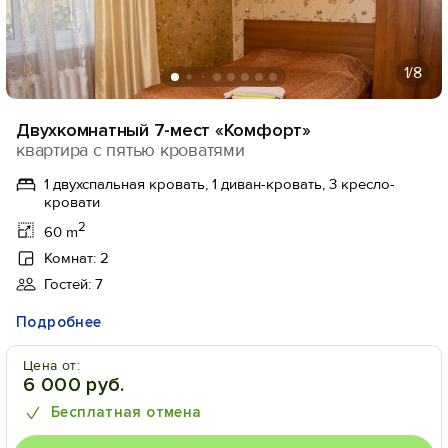
1
/8
Двухкомнатный 7-мест «Комфорт»
квартира с пятью кроватями
1 двухспальная кровать, 1 диван-кровать, 3 кресло-
кровати
2
60 m
Комнат: 2
Гостей: 7
Подробнее
Цена от:
6 000 руб.
Бесплатная отмена