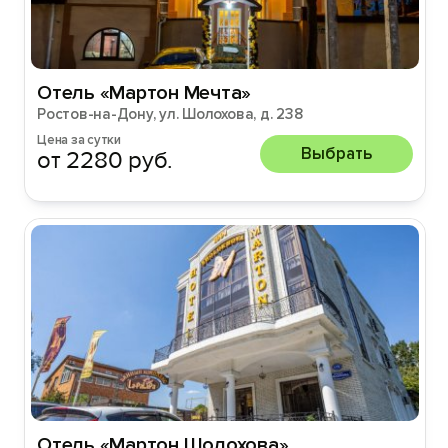
Отель «Мартон Мечта»
Ростов-на-Дону, ул. Шолохова, д. 238
Цена за сутки
Выбрать
от 2280 руб.
Отель «Mартон Шолохова»