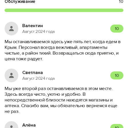
Обслуживание
10
Валентин
10
Август 2024 года
Мы останавливаемся здесь уже пять лет, когда едем в
Крым. Персонал всегда вежливый, апартаменты
чистые, а район тихий. Возвращаться сюда приятно, и
цена тоже радует.
Светлана
10
Август 2024 года
Мы уже второй раз останавливаемся в этом месте.
Здесь всегда чисто, уютно и удобно. В
непосредственной близости находятся магазины и
аптека. Спасибо вам, мы обязательно вернемся еще
не раз.
Алëна
10