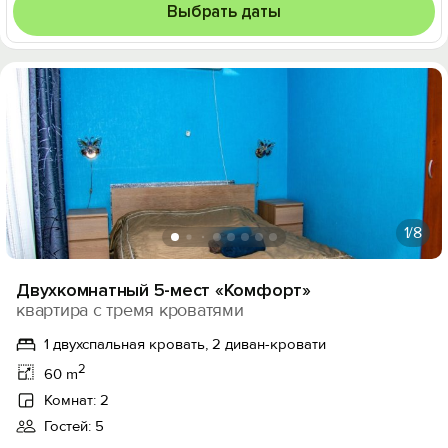
Выбрать даты
1
/8
Двухкомнатный 5-мест «Комфорт»
квартира с тремя кроватями
1 двухспальная кровать, 2 диван-кровати
2
60 m
Комнат: 2
Гостей: 5