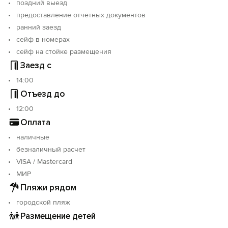
поздний выезд
предоставление отчетных документов
ранний заезд
сейф в номерах
сейф на стойке размещения
Заезд с
14:00
Отъезд до
12:00
Оплата
наличные
безналичный расчет
VISA / Mastercard
МИР
Пляжи рядом
городской пляж
Размещение детей