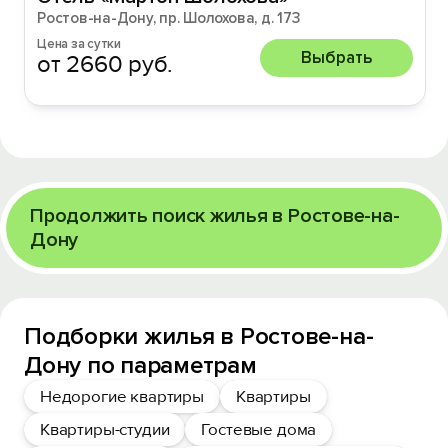
Ростов-на-Дону, пр. Шолохова, д. 173
Цена за сутки
Выбрать
от 2660 руб.
Продолжить поиск жилья в Ростове-на-
Дону
Подборки жилья в Ростове-на-
Дону по параметрам
Недорогие квартиры
Квартиры
Квартиры-студии
Гостевые дома