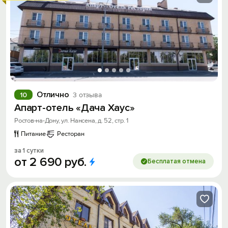
Отлично
10
3 отзыва
Апарт-отель «Дача Хаус»
Ростов-на-Дону, ул. Нансена, д. 52, стр. 1
Питание
Ресторан
за 1 сутки
от
2
690
руб.
Бесплатая отмена