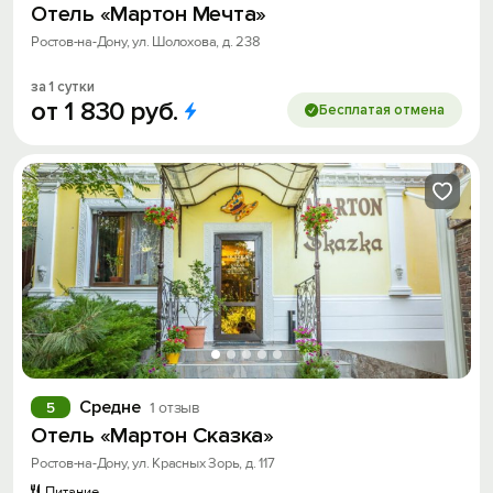
Отель «Мартон Мечта»
Ростов-на-Дону, ул. Шолохова, д. 238
за 1 сутки
от
1
830
руб.
Бесплатая отмена
Средне
5
1 отзыв
Отель «Мартон Сказка»
Ростов-на-Дону, ул. Красных Зорь, д. 117
Питание