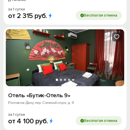
за 1 сутки
от
2
315
руб.
Бесплатая отмена
Отель «Бутик-Отель 9»
Ростов-на-Дону, пер. Соляной спуск, д. 9
за 1 сутки
от
4
100
руб.
Бесплатая отмена