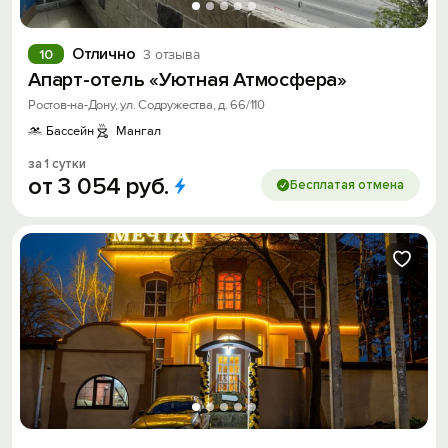
Отлично
10
3 отзыва
Апарт-отель «Уютная Атмосфера»
Ростов-на-Дону, ул. Содружества, д. 66/110
Бассейн
Мангал
за 1 сутки
от
3
054
руб.
Бесплатая отмена