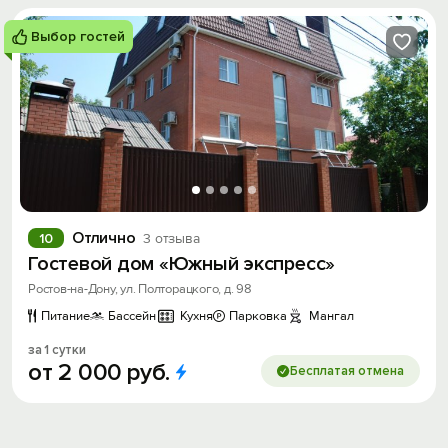
Выбор гостей
Отлично
10
3 отзыва
Гостевой дом «Южный экспресс»
Ростов-на-Дону, ул. Полторацкого, д. 98
Питание
Бассейн
Кухня
Парковка
Мангал
за 1 сутки
от
2
000
руб.
Бесплатая отмена