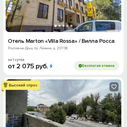
Отель Marton «Villa Rossa» / Вилла Росса
Ростов-на-Дону, пр. Ленина, д. 237/38
за 1 сутки
от
2
075
руб.
Бесплатая отмена
Высокий спрос