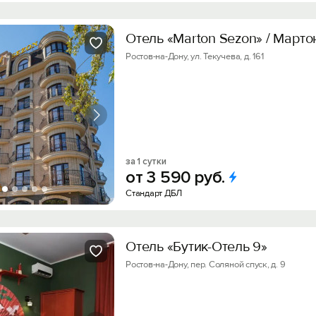
Отель «Marton Sezon» / Марто
Ростов-на-Дону, ул. Текучева, д. 161
за 1 сутки
от
3
590
руб.
Стандарт ДБЛ
Отель «Бутик-Отель 9»
Ростов-на-Дону, пер. Соляной спуск, д. 9