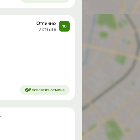
Отлично
10
3 отзыва
Бесплатая отмена
»