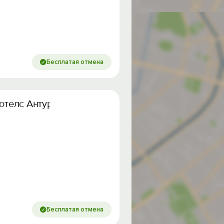
Бесплатая отмена
Хотелс Антураж»
Бесплатая отмена