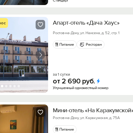
Стандарт
Апарт-отель «Дача Хаус»
рос
Ростов-на-Дону, ул. Нансена, д. 52, стр. 1
Питание
Ресторан
за 1 сутки
от
2
690
руб.
Улучшенный одноместный номер
Мини-отель «На Каракумской
Ростов-на-Дону, ул. Каракумская, д. 75А
Питание