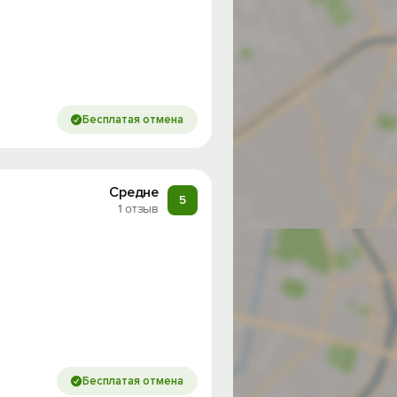
Бесплатая отмена
Средне
5
1 отзыв
Бесплатая отмена