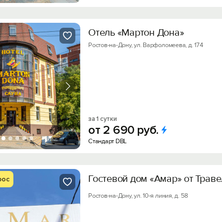
Отель «Мартон Дона»
Ростов-на-Дону, ул. Варфоломеева, д. 174
за 1 сутки
от
2
690
руб.
Стандарт DBL
Гостевой дом «Амар» от Трав
рос
Ростов-на-Дону, ул. 10-я линия, д. 58