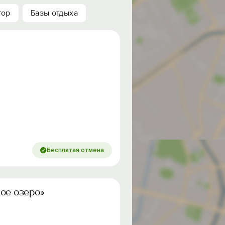
тор
Базы отдыха
Бесплатая отмена
ое озеро»