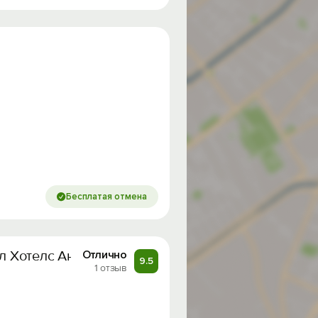
Бесплатая отмена
ел Хотелс Антураж
Отлично
9.5
1 отзыв