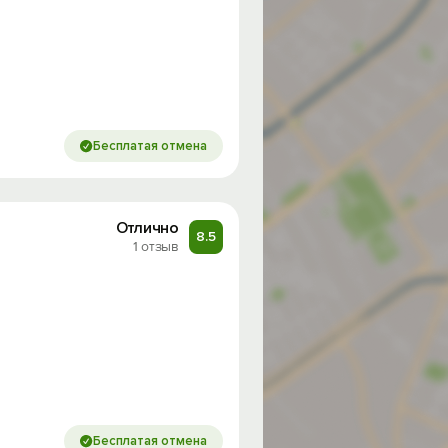
Бесплатая отмена
Отлично
8.5
1 отзыв
Бесплатая отмена