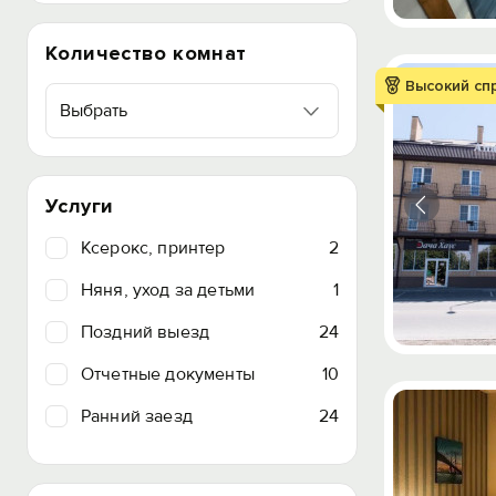
Количество комнат
Высокий сп
Выбрать
Услуги
Ксерокс, принтер
2
Няня, уход за детьми
1
Поздний выезд
24
Отчетные документы
10
Ранний заезд
24