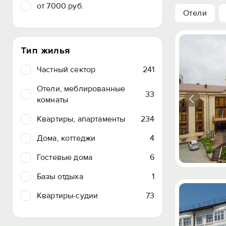
от 7000 руб.
Отели
Тип жилья
Частный сектор
241
Отели, меблированные
33
комнаты
Квартиры, апартаменты
234
Дома, коттеджи
4
Гостевые дома
6
Базы отдыха
1
Квартиры-судии
73