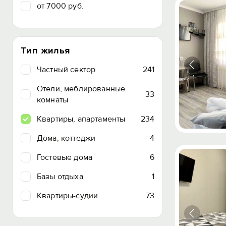
от 7000 руб.
Тип жилья
Частный сектор
241
Отели, меблированные
33
комнаты
Квартиры, апартаменты
234
Дома, коттеджи
4
Гостевые дома
6
Базы отдыха
1
Квартиры-судии
73