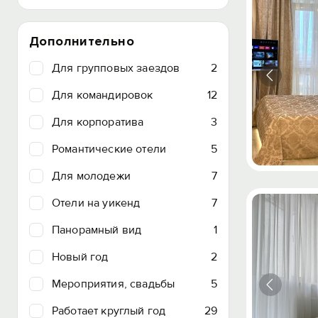
Дополнительно
Для групповых заездов
2
Для командировок
12
Для корпоратива
3
Романтические отели
5
Для молодежи
7
Отели на уикенд
7
Панорамный вид
1
Новый год
2
Мероприятия, свадьбы
5
Работает круглый год
29