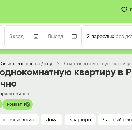
2 взрослых
·
без де
Отдых в Ростове-на-Дону
Снять однокомнатную квартиру 
 однокомнатную квартиру в Р
очно
ариант жилья
комнат: 1
Гостевые дома
Дома
Квартиры
Частный сек