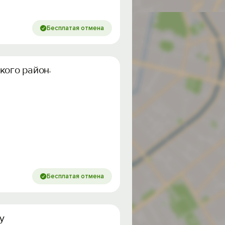
Бесплатая отмена
кого района
Бесплатая отмена
у