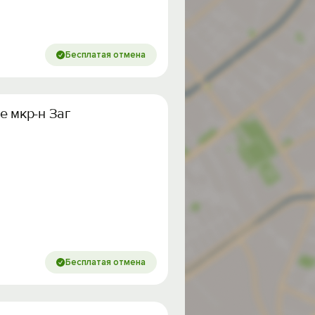
Бесплатая отмена
е мкр-н Западный
Бесплатая отмена