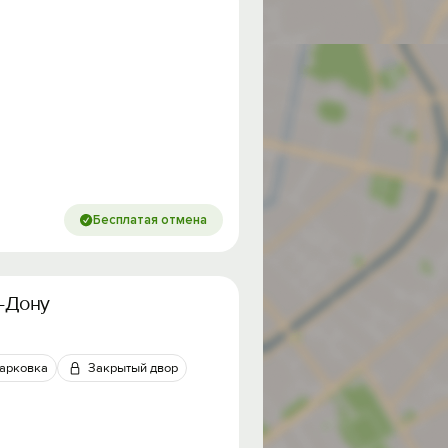
Бесплатая отмена
а-Дону
арковка
Закрытый двор