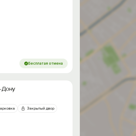
Бесплатая отмена
а-Дону
арковка
Закрытый двор