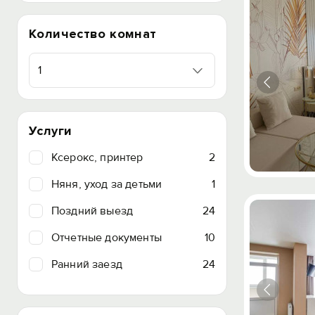
Количество комнат
1
Услуги
Ксерокс, принтер
2
Няня, уход за детьми
1
Поздний выезд
24
Отчетные документы
10
Ранний заезд
24