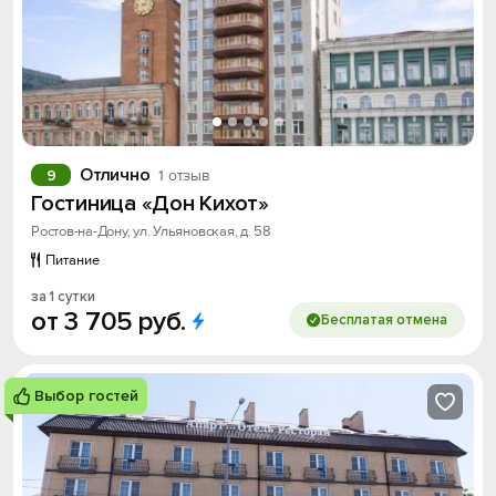
Отлично
9
1 отзыв
Гостиница «Дон Кихот»
Ростов-на-Дону, ул. Ульяновская, д. 58
Питание
за 1 сутки
от
3
705
руб.
Бесплатая отмена
Выбор гостей