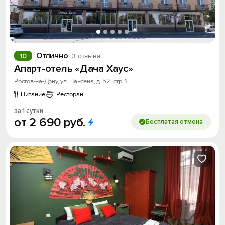
Отлично
10
3 отзыва
Апарт-отель «Дача Хаус»
Ростов-на-Дону, ул. Нансена, д. 52, стр. 1
Питание
Ресторан
за 1 сутки
от
2
690
руб.
Бесплатая отмена