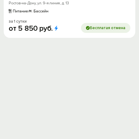
Ростов-на-Дону, ул. 9-я линия, д. 13
Питание
Бассейн
за 1 сутки
от
5
850
руб.
Бесплатая отмена