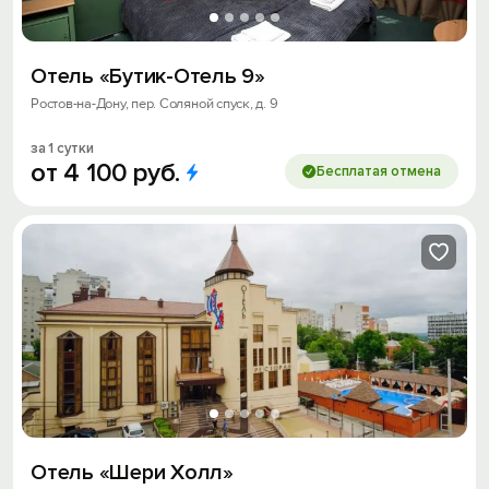
Отель «Бутик-Отель 9»
Ростов-на-Дону, пер. Соляной спуск, д. 9
за 1 сутки
от
4
100
руб.
Бесплатая отмена
Отель «Шери Холл»