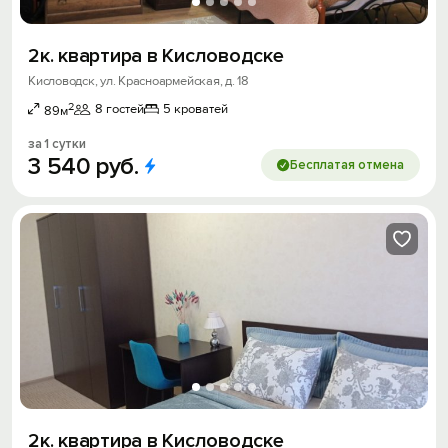
2к. квартира в Кисловодске
Кисловодск, ул. Красноармейская, д. 18
2
8 гостей
5 кроватей
89м
за 1 сутки
3
540
руб.
Бесплатая отмена
2к. квартира в Кисловодске