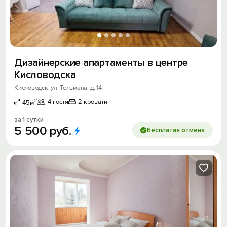
Дизайнерские апартаменты в центре
Кисловодска
Кисловодск, ул. Тельмана, д. 14
2
4 гостя
2 кровати
45м
за 1 сутки
5
500
руб.
Бесплатая отмена