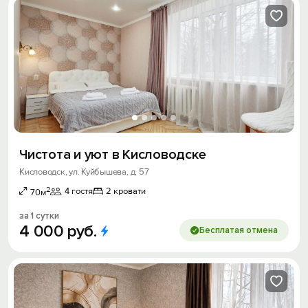
Чистота и уют в Кисловодске
Кисловодск, ул. Куйбышева, д. 57
2
4 гостя
2 кровати
70м
за 1 сутки
4
000
руб.
Бесплатая отмена