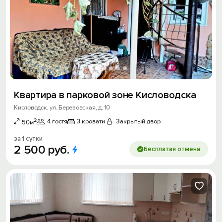
Квартира в парковой зоне Кисловодска
Кисловодск, ул. Березовская, д. 10
2
4 гостя
3 кровати
Закрытый двор
50м
за 1 сутки
2
500
руб.
Бесплатая отмена