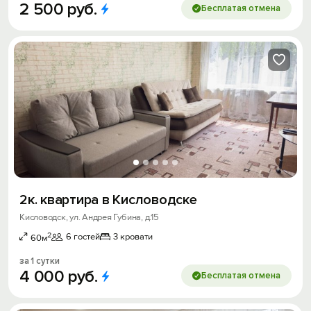
2
500
руб.
Бесплатая отмена
2к. квартира в Кисловодске
Кисловодск, ул. Андрея Губина, д.15
2
6 гостей
3 кровати
60м
за 1 сутки
4
000
руб.
Бесплатая отмена