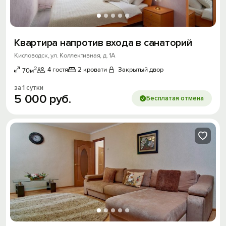
Квартира напротив входа в санаторий
Кисловодск, ул. Коллективная, д. 1А
2
4 гостя
2 кровати
Закрытый двор
70м
за 1 сутки
5
000
руб.
Бесплатая отмена