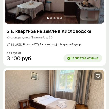
2 к. квартира на земле в Кисловодске
Кисловодск, пер. Пикетный, д. 20
2
6 гостей
4 кровати
Закрытый двор
56м
за 1 сутки
3
100
руб.
Бесплатая отмена