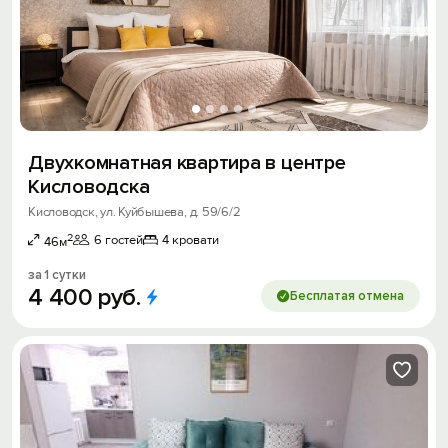
Двухкомнатная квартира в центре
Кисловодска
Кисловодск, ул. Куйбышева, д. 59/6/2
2
6 гостей
4 кровати
46м
за 1 сутки
4
400
руб.
Бесплатая отмена