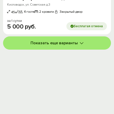
Кисловодск, ул. Советская д.3
2
4 гостя
2 кровати
Закрытый двор
45м
за 1 сутки
5
000
руб.
Бесплатая отмена
Показать еще варианты