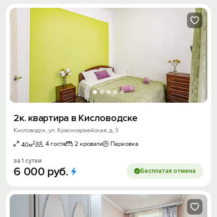
2к. квартира в Кисловодске
Кисловодск, ул. Красноармейская, д. 3
2
4 гостя
2 кровати
Парковка
40м
за 1 сутки
6
000
руб.
Бесплатая отмена