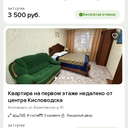
за 1 сутки
3
500
руб.
Бесплатая отмена
Квартира на первом этаже недалеко от
центра Кисловодска
Кисловодск, ул. Березовская, д. 10
2
4 гостя
3 кровати
Закрытый двор
40м
за 1 сутки