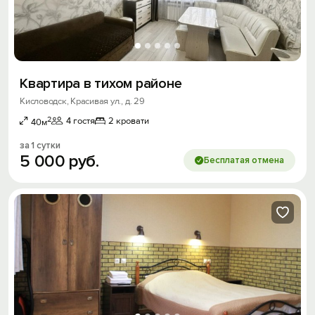
Квартира в тихом районе
Кисловодск, Красивая ул., д. 29
2
4 гостя
2 кровати
40м
за 1 сутки
5
000
руб.
Бесплатая отмена