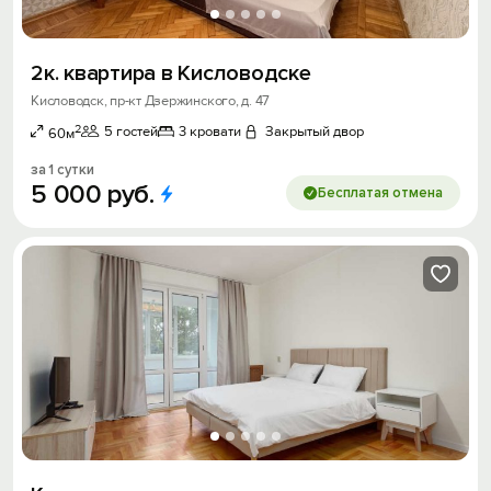
2к. квартира в Кисловодске
Кисловодск, пр-кт Дзержинского, д. 47
2
5 гостей
3 кровати
Закрытый двор
60м
за 1 сутки
5
000
руб.
Бесплатая отмена