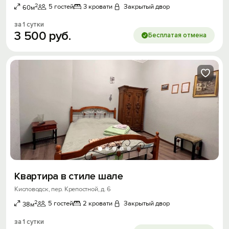
2
5 гостей
3 кровати
Закрытый двор
60м
за 1 сутки
3
500
руб.
Бесплатая отмена
Квартира в стиле шале
Кисловодск, пер. Крепостной, д. 6
2
5 гостей
2 кровати
Закрытый двор
38м
за 1 сутки