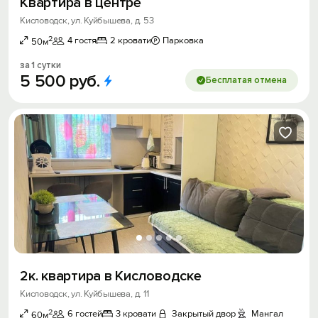
Квартира в центре
Кисловодск, ул. Куйбышева, д. 53
2
4 гостя
2 кровати
Парковка
50м
за 1 сутки
5
500
руб.
Бесплатая отмена
2к. квартира в Кисловодске
Кисловодск, ул. Куйбышева, д. 11
2
6 гостей
3 кровати
Закрытый двор
Мангал
60м