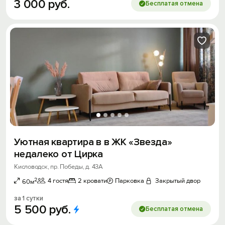
3
000
руб.
Бесплатая отмена
Уютная квартира в в ЖК «Звезда»
недалеко от Цирка
Кисловодск, пр. Победы, д. 43А
2
4 гостя
2 кровати
Парковка
Закрытый двор
60м
за 1 сутки
5
500
руб.
Бесплатая отмена