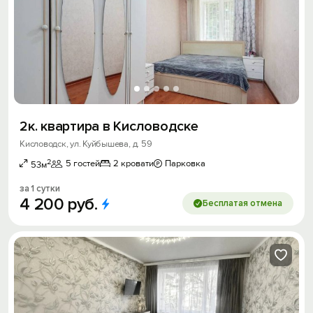
2к. квартира в Кисловодске
Кисловодск, ул. Куйбышева, д. 59
2
5 гостей
2 кровати
Парковка
53м
за 1 сутки
4
200
руб.
Бесплатая отмена