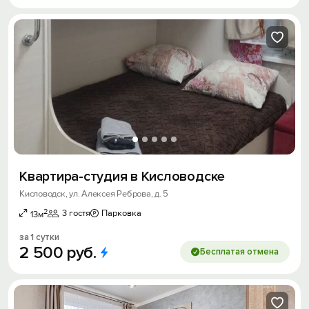
Квартира-студия в Кисловодске
Кисловодск, ул. Алексея Реброва, д. 5
2
3 гостя
Парковка
13м
за 1 сутки
2
500
руб.
Бесплатая отмена