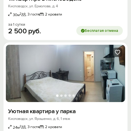
Кисловодск, ул. Ермолова, д. 4
2
3 гостя
2 кровати
30м
за 1 сутки
2
500
руб.
Бесплатая отмена
Уютная квартира у парка
Кисловодск, ул. Ярошенко, д. 6, 1 этаж
2
3 гостя
2 кровати
24м