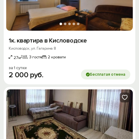
1к. квартира в Кисловодске
Кисловодск, ул. Гагарина 8
2
3 гостя
2 кровати
27м
за 1 сутки
2
000
руб.
Бесплатая отмена