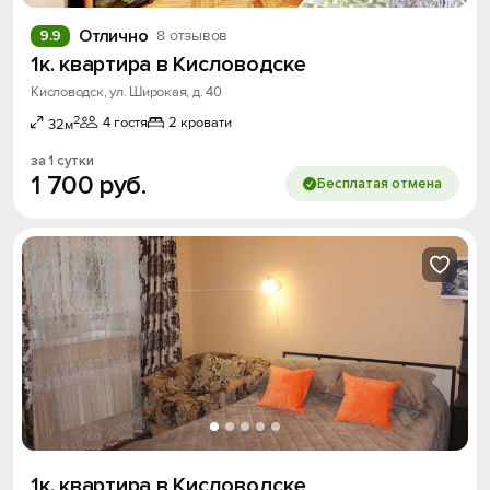
Отлично
9.9
8 отзывов
1к. квартира в Кисловодске
Кисловодск, ул. Широкая, д. 40
2
4 гостя
2 кровати
32м
за 1 сутки
1
700
руб.
Бесплатая отмена
1к. квартира в Кисловодске