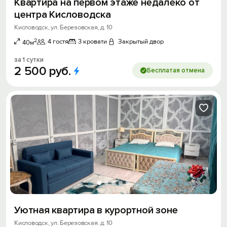
Квартира на первом этаже недалеко от
центра Кисловодска
Кисловодск, ул. Березовская, д. 10
2
4 гостя
3 кровати
Закрытый двор
40м
за 1 сутки
2
500
руб.
Бесплатая отмена
Уютная квартира в курортной зоне
Кисловодск, ул. Березовская. д. 10