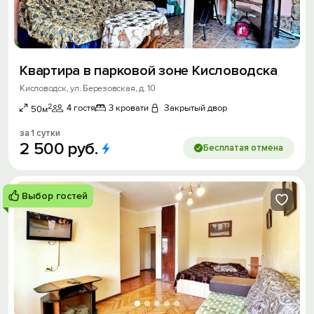
Квартира в парковой зоне Кисловодска
Кисловодск, ул. Березовская, д. 10
2
4 гостя
3 кровати
Закрытый двор
50м
за 1 сутки
2
500
руб.
Бесплатая отмена
Выбор гостей