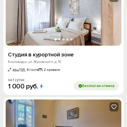
Студия в курортной зоне
Кисловодск, ул. Жуковского, д. 10
2
4 гостя
2 кровати
49м
за 1 сутки
1
000
руб.
Бесплатая отмена