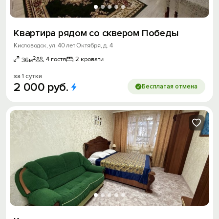
Квартира рядом со сквером Победы
Кисловодск, ул. 40 лет Октября, д. 4
2
4 гостя
2 кровати
36м
за 1 сутки
2
000
руб.
Бесплатая отмена