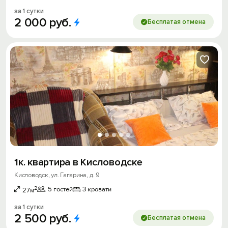
за 1 сутки
2
000
руб.
Бесплатая отмена
1к. квартира в Кисловодске
Кисловодск, ул. Гагарина, д. 9
2
5 гостей
3 кровати
27м
за 1 сутки
2
500
руб.
Бесплатая отмена