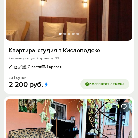
Квартира-студия в Кисловодске
Кисловодск, ул. Кирова, д. 44
2
2 гостя
1 кровать
12м
за 1 сутки
2
200
руб.
Бесплатая отмена