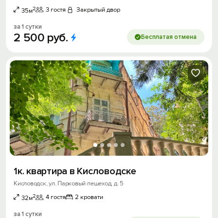
2
3 гостя
Закрытый двор
35м
за 1 сутки
2
500
руб.
Бесплатая отмена
1к. квартира в Кисловодске
Кисловодск, ул. Парковый пешеход, д. 5
2
4 гостя
2 кровати
32м
за 1 сутки