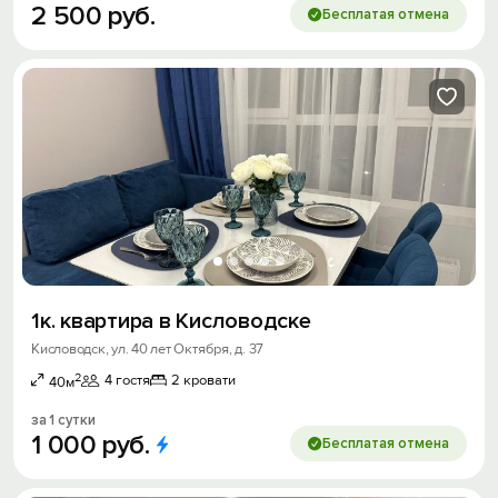
2
500
руб.
Бесплатая отмена
1к. квартира в Кисловодске
Кисловодск, ул. 40 лет Октября, д. 37
2
4 гостя
2 кровати
40м
за 1 сутки
1
000
руб.
Бесплатая отмена