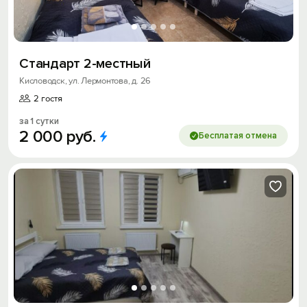
Стандарт 2-местный
Кисловодск, ул. Лермонтова, д. 26
2 гостя
за 1 сутки
2
000
руб.
Бесплатая отмена