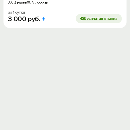
4 гостя
3 кровати
за 1 сутки
3
000
руб.
Бесплатая отмена