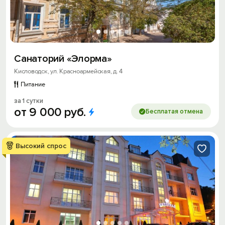
Санаторий «Элорма»
Кисловодск, ул. Красноармейская, д. 4
Питание
за 1 сутки
от
9
000
руб.
Бесплатая отмена
Высокий спрос