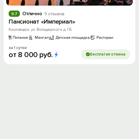
Отлично
9.7
5 отзывов
Пансионат «Империал»
Кисловодск, ул. Володарского, д. 1 Б
Питание
Мангал
Детская площадка
Ресторан
за 1 сутки
от
8
000
руб.
Бесплатая отмена