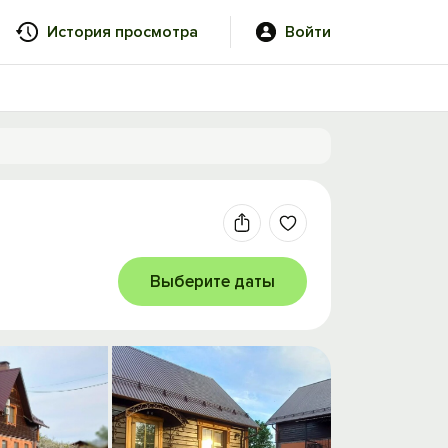
История просмотра
Войти
Выберите даты