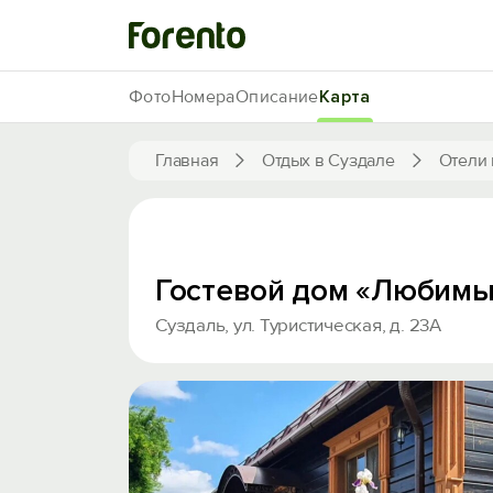
Фото
Номера
Описание
Карта
Главная
Отдых в Суздале
Отели 
Гостевой дом «Любимы
Суздаль, ул. Туристическая, д. 23А