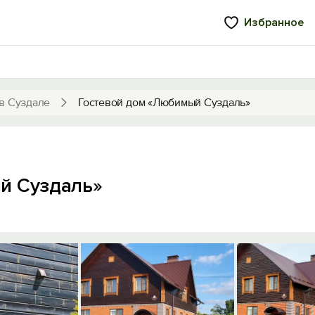
Избранное
в Суздале
Гостевой дом «Любимый Суздаль»
й Суздаль»