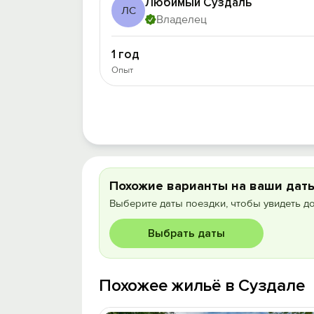
Любимый Суздаль
ЛС
Владелец
1 год
Опыт
Похожие варианты на ваши дат
Выберите даты поездки, чтобы увидеть д
Выбрать даты
Похожее жильё в Суздале