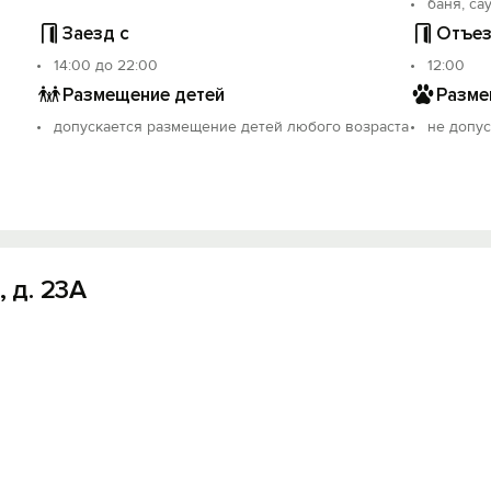
баня, са
Заезд с
Отъез
14:00 до 22:00
12:00
Размещение детей
Разме
допускается размещение детей любого возраста
не допус
 д. 23А