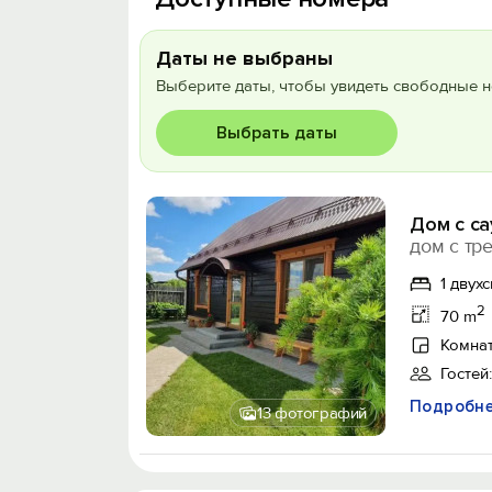
Даты не выбраны
Выберите даты, чтобы увидеть свободные н
Выбрать даты
Дом с са
дом с тр
1 двух
2
70 m
Комнат
Гостей:
Подробн
13 фотографий