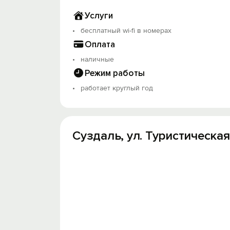
Услуги
бесплатный wi-fi в номерах
Оплата
наличные
Режим работы
работает круглый год
Суздаль, ул. Туристическая,