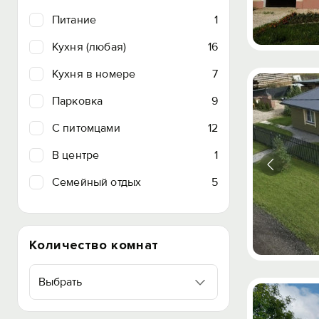
Питание
1
Кухня (любая)
16
Кухня в номере
7
Парковка
9
C питомцами
12
В центре
1
Семейный отдых
5
Количество комнат
Выбрать