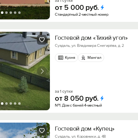
за 1 сутки
от
5
000
руб.
Стандартный 2-местный номер
Гостевой дом «Тихий угол»
Суздаль, ул. Владимира Снегирёва, д. 2
Кухня
Мангал
за 1 сутки
от
8
050
руб.
№1. Дом с баней 4-местный
Гостевой дом «Купец»
Суздаль, ул. Коровники, д. 48