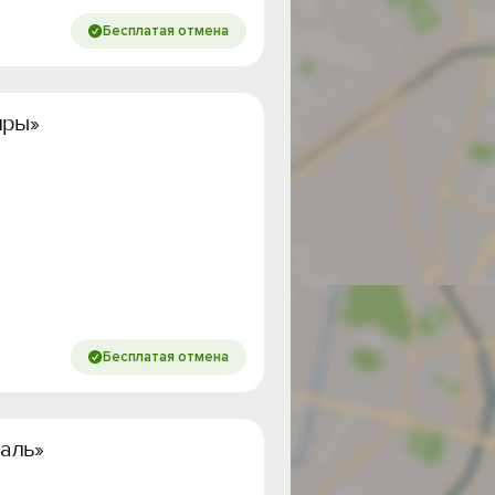
Бесплатая отмена
иры»
Бесплатая отмена
аль»