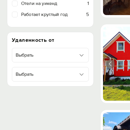
Отели на уикенд
1
Работает круглый год
5
Удаленность от
Выбрать
Выбрать