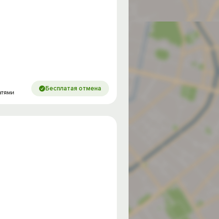
Бесплатая отмена
атями