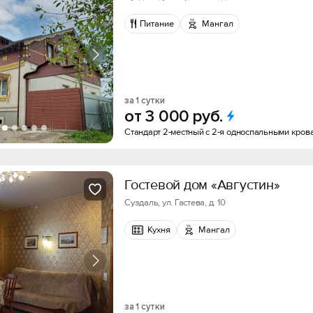
Питание
Мангал
за 1 сутки
от
3
000
руб.
Стандарт 2-местный с 2-я односпальными кров
Гостевой дом «Августин»
Суздаль, ул. Гастева, д. 10
Кухня
Мангал
за 1 сутки