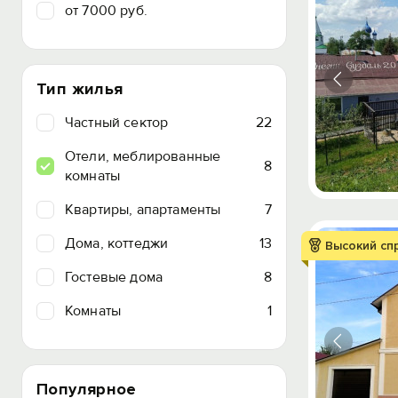
от 7000 руб.
Тип жилья
Частный сектор
22
Отели, меблированные
8
комнаты
Квартиры, апартаменты
7
Дома, коттеджи
13
Высокий сп
Гостевые дома
8
Комнаты
1
Популярное