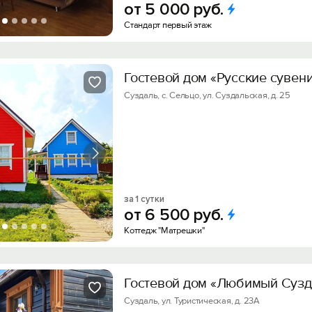
от
5
000
руб.
Стандарт первый этаж
Гостевой дом «Русские сувен
Суздаль, с. Сельцо, ул. Суздальская, д. 25
за 1 сутки
от
6
500
руб.
Коттедж "Матрешки"
Гостевой дом «Любимый Сузд
Суздаль, ул. Туристическая, д. 23А