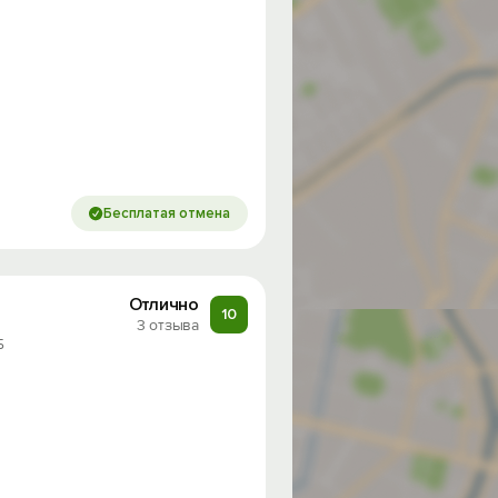
Бесплатая отмена
Отлично
10
3 отзыва
Б