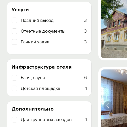
Услуги
Поздний выезд
3
Отчетные документы
3
Ранний заезд
3
Инфраструктура отеля
Баня, сауна
6
Детская площадка
1
Дополнительно
Для групповых заездов
1