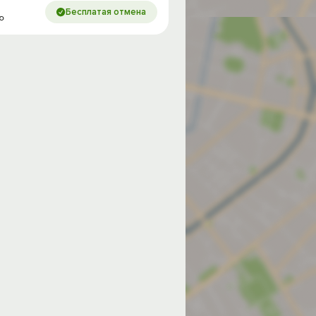
Бесплатая отмена
ью