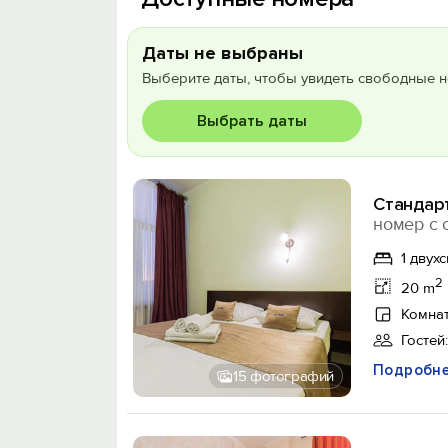
Даты не выбраны
Выберите даты, чтобы увидеть свободные н
Выбрать даты
Стандар
номер с 
1 двух
2
20 m
Комнат
Гостей:
Подробн
15 фотографий