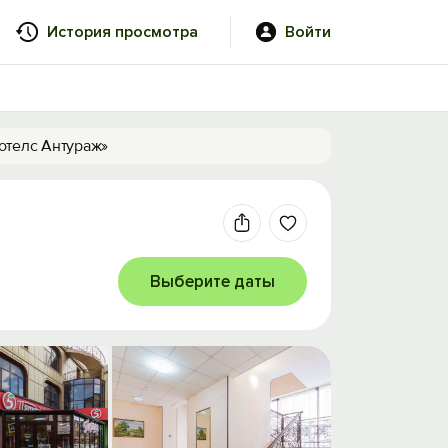
История просмотра
Войти
отелс Антураж»
Выберите даты