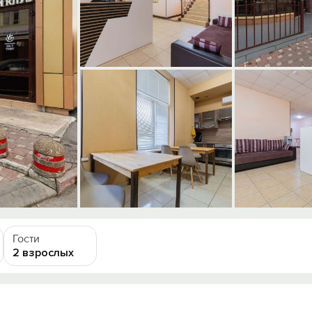
Гости
2 взрослых