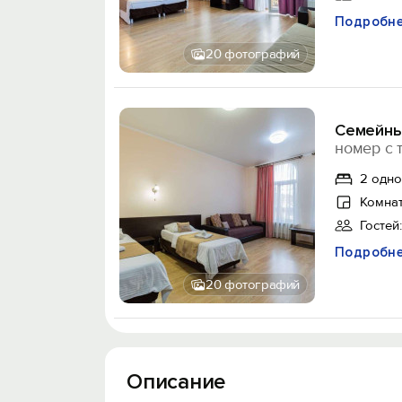
Подробн
20 фотографий
Семейны
номер с 
2 одно
Комнат
Гостей:
Подробн
20 фотографий
Описание