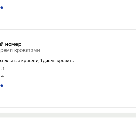
ее
й номер
тремя кроватями
спальные кровати, 1 диван-кровать
: 1
 4
ее