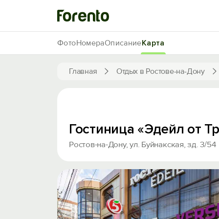
Фото
Номера
Описание
Карта
Главная
Отдых в Ростове-на-Дону
Гостиница «Эдейл от Т
Ростов-на-Дону, ул. Буйнакская, зд. 3/54