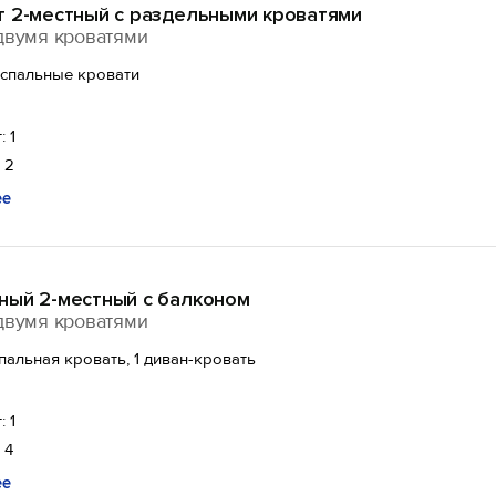
т 2-местный с раздельными кроватями
двумя кроватями
оспальные кровати
: 1
 2
ее
ный 2-местный с балконом
двумя кроватями
спальная кровать, 1 диван-кровать
: 1
 4
ее