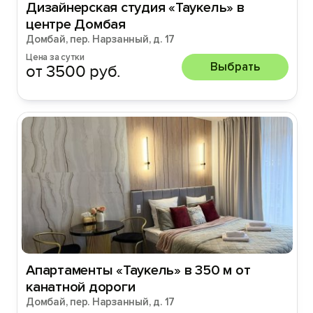
Дизайнерская студия «Taукeль» в
центре Домбая
Домбай, пер. Нарзанный, д. 17
Цена за сутки
Выбрать
от 3500 руб.
Aпapтaмeнты «Taукeль» в 350 м от
канатной дороги
Домбай, пер. Нарзанный, д. 17