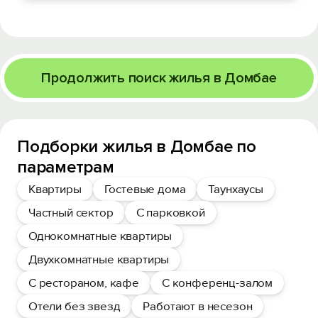
Продолжить поиск жилья в Домбае
Подборки жилья в Домбае по
параметрам
Квартиры
Гостевые дома
Таунхаусы
Частный сектор
С парковкой
Однокомнатные квартиры
Двухкомнатные квартиры
С рестораном, кафе
С конференц-залом
Отели без звезд
Работают в несезон