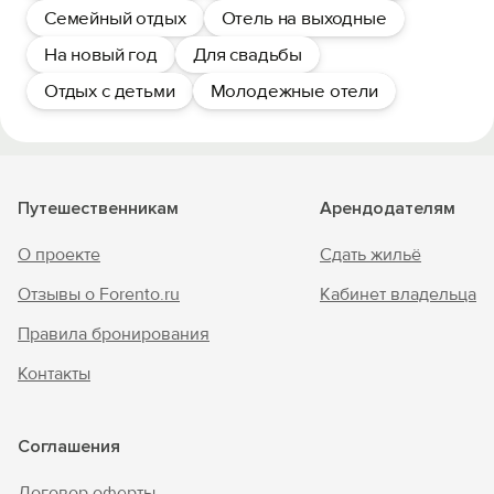
Семейный отдых
Отель на выходные
На новый год
Для свадьбы
Отдых с детьми
Молодежные отели
Путешественникам
Арендодателям
О проекте
Сдать жильё
Отзывы о Forento.ru
Кабинет владельца
Правила бронирования
Контакты
Соглашения
Договор оферты