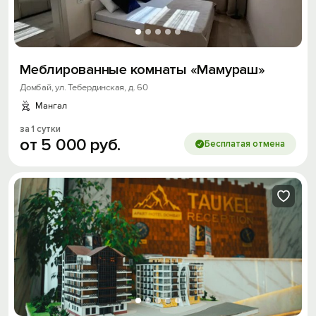
Меблированные комнаты «Мамураш»
Домбай, ул. Тебердинская, д. 60
Мангал
за 1 сутки
от
5
000
руб.
Бесплатая отмена