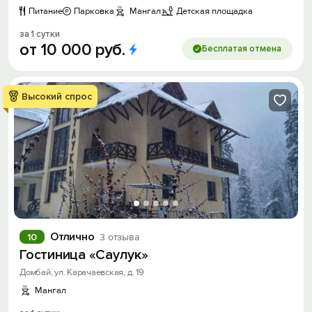
Питание
Парковка
Мангал
Детская площадка
за 1 сутки
от
10
000
руб.
Бесплатая отмена
Высокий спрос
Отлично
10
3 отзыва
Гостиница «Саулук»
Домбай, ул. Карачаевская, д. 19
Мангал