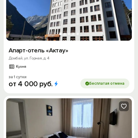
Апарт-отель «Актау»
Домбай, ул. Горная, д. 4
Кухня
за 1 сутки
от
4
000
руб.
Бесплатая отмена