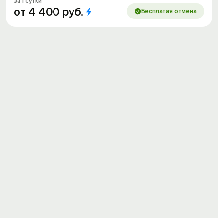
за 1 сутки
от
4
400
руб.
Бесплатая отмена