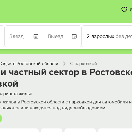
2 взрослых
·
без де
Отдых в Ростовской области
С парковкой
и частный сектор в Ростовск
вкой
арианта жилья
 жилье в Ростовской области с парковкой для автомобиля н
раняются или находятся под видеонаблюдением.