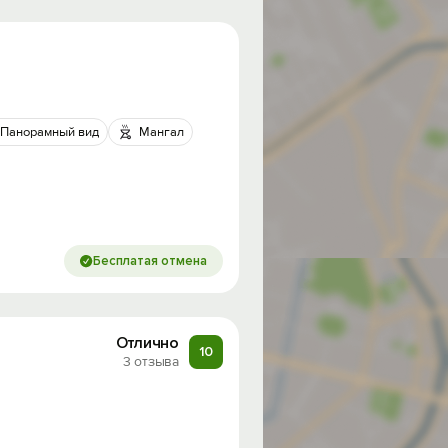
Панорамный вид
Мангал
Бесплатая отмена
Отлично
10
3 отзыва