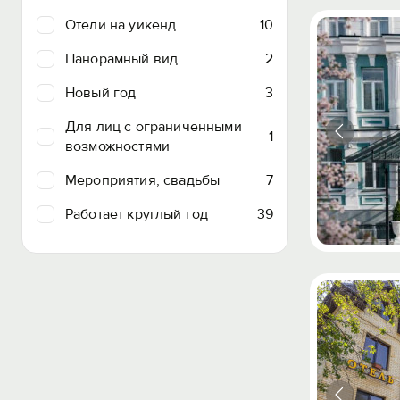
Отели на уикенд
10
Панорамный вид
2
Новый год
3
Для лиц с ограниченными
1
возможностями
Мероприятия, свадьбы
7
Работает круглый год
39