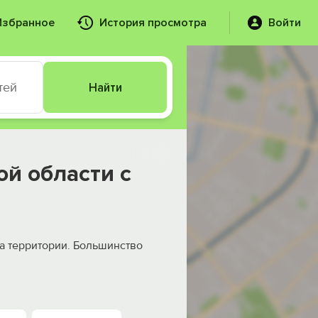
Избранное
История просмотра
Войти
тей
Найти
ой области с
а территории. Большинство