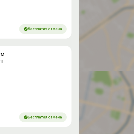
Бесплатая отмена
ум
11
Бесплатая отмена