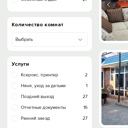
Количество комнат
Выбрать
Услуги
Ксерокс, принтер
2
Няня, уход за детьми
1
Поздний выезд
27
Отчетные документы
16
Ранний заезд
27