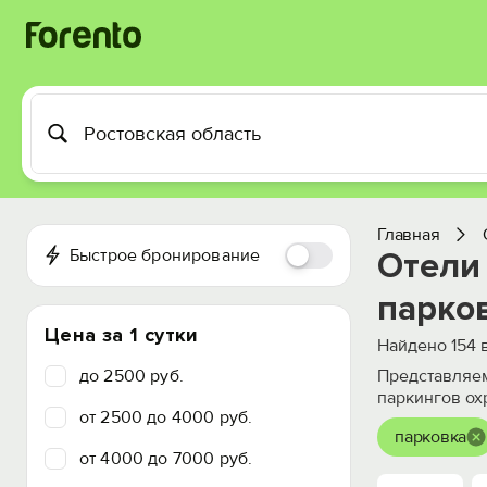
Главная
Быстрое бронирование
Отели 
парко
Цена за 1 сутки
Найдено
154
в
до 2500 руб.
Представляем
паркингов ох
от 2500 до 4000 руб.
парковка
от 4000 до 7000 руб.