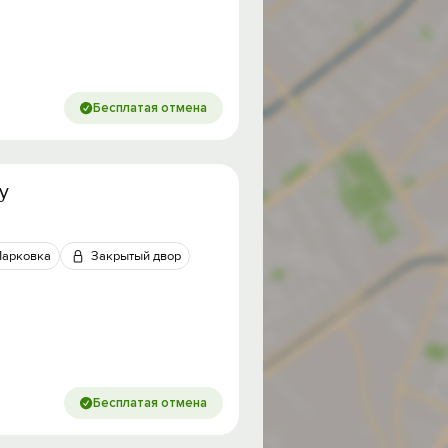
Бесплатая отмена
у
Парковка
Закрытый двор
Бесплатая отмена