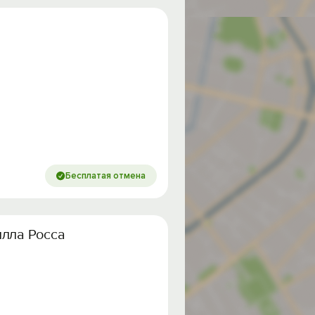
Бесплатая отмена
Вилла Росса