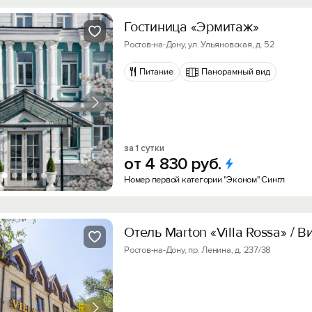
Гостиница «Эрмитаж»
Ростов-на-Дону, ул. Ульяновская, д. 52
Питание
Панорамный вид
за 1 сутки
от
4
830
руб.
Номер первой категории "Эконом" Сингл
Отель Marton «Villa Rossa» / 
Ростов-на-Дону, пр. Ленина, д. 237/38