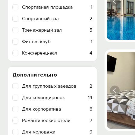
Спортивная площадка
1
Спортивный зал
2
Тренажерный зал
5
Фитнес-клуб
1
Конференц-зал
4
Дополнительно
Для групповых заездов
2
Для командировок
14
Для корпоратива
6
Романтические отели
7
Для молодежи
9