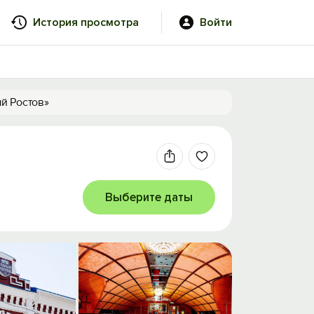
История просмотра
Войти
й Ростов»
Выберите даты