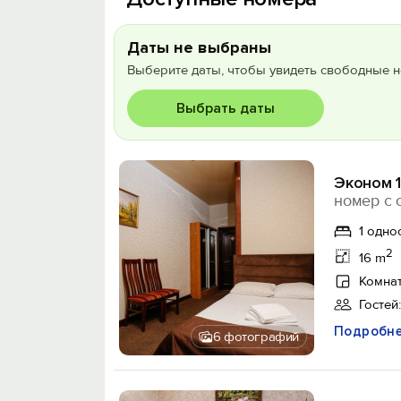
Даты не выбраны
Выберите даты, чтобы увидеть свободные н
Выбрать даты
Эконом 
номер с 
1 одно
2
16 m
Комнат
Гостей:
Подробн
6 фотографий