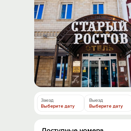
Заезд
Выезд
Выберите дату
Выберите дату
Доступные номера