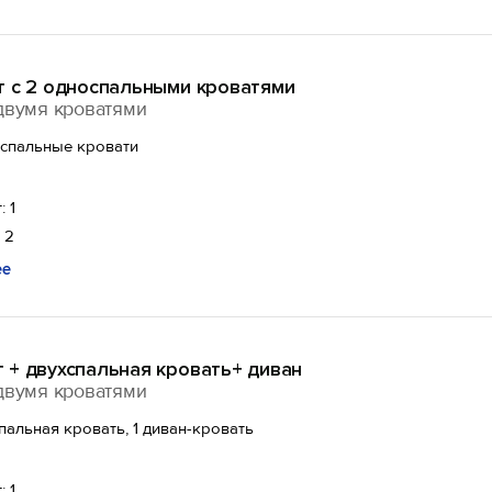
т с 2 односпальными кроватями
двумя кроватями
оспальные кровати
: 1
 2
ее
 + двухспальная кровать+ диван
двумя кроватями
спальная кровать, 1 диван-кровать
: 1