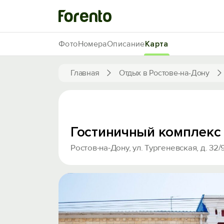
Фото
Номера
Описание
Карта
Главная
Отдых в Ростове-на-Дону
Гостиничный комплекс
Ростов-на-Дону, ул. Тургеневская, д. 32/