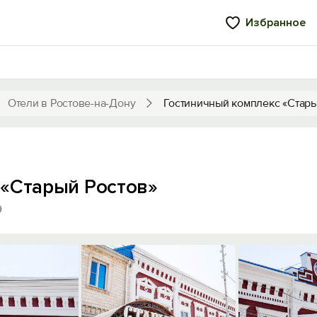
Избранное
Отели в Ростове-на-Дону
Гостиничный комплекс «Стары
 «Старый Ростов»
9