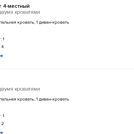
т 4-местный
двумя кроватями
спальная кровать, 1 диван-кровать
: 1
 4
ее
двумя кроватями
спальная кровать, 1 диван-кровать
: 1
 2
ее