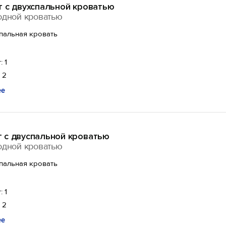
т с двухспальной кроватью
одной кроватью
спальная кровать
: 1
 2
ее
 с двуспальной кроватью
одной кроватью
спальная кровать
: 1
 2
ее