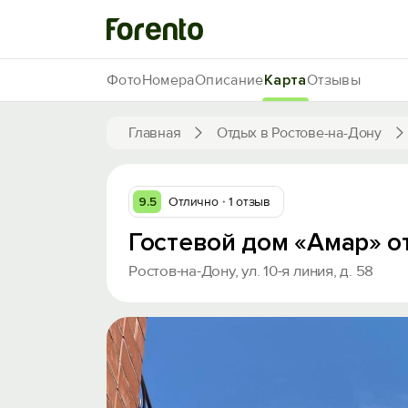
Фото
Номера
Описание
Карта
Отзывы
Главная
Отдых в Ростове-на-Дону
9.5
Отлично
1 отзыв
Гостевой дом «Амар» о
Ростов-на-Дону, ул. 10-я линия, д. 58