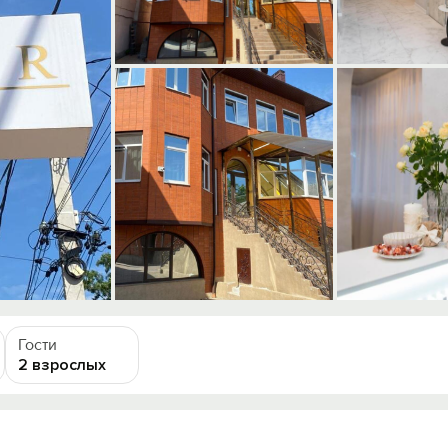
Гости
2 взрослых