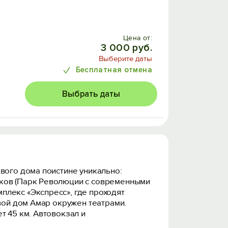
Цена от:
3 000 руб.
Выберите даты
Бесплатная отмена
Выбрать даты
вого дома поистине уникально:
рков (Парк Революции с современными
плекс «Экспресс», где проходят
евой дом Амар окружен театрами.
т 45 км. Автовокзал и