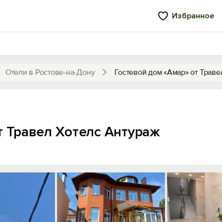
Избранное
Отели в Ростове-на-Дону
Гостевой дом «Амар» от Траве
т Травел Хотелс Антураж