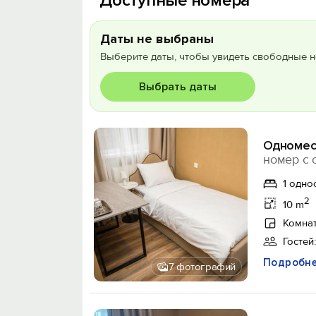
Доступные номера
Даты не выбраны
Выберите даты, чтобы увидеть свободные н
Выбрать даты
Одномес
номер с 
1 одно
2
10 m
Комнат
Гостей:
Подробн
7 фотографий