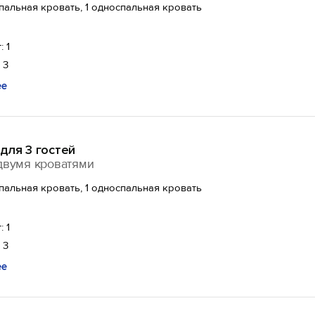
спальная кровать, 1 односпальная кровать
: 1
 3
ее
для 3 гостей
двумя кроватями
спальная кровать, 1 односпальная кровать
: 1
 3
ее