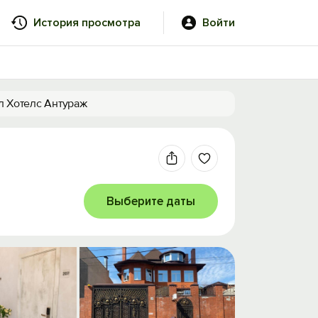
История просмотра
Войти
л Хотелс Антураж
Выберите даты