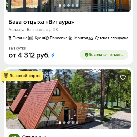
База отдыха «Витаура»
Архыз, ул. Банковская, д. 23
Питание
Кухня
Парковка
Мангал
Детская площадка
за 1 сутки
от
4
312
руб.
Бесплатая отмена
Высокий спрос