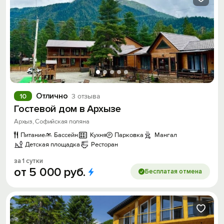
Отлично
10
3 отзыва
Гостевой дом в Архызе
Архыз, Cофийская поляна
Питание
Бассейн
Кухня
Парковка
Мангал
Детская площадка
Ресторан
за 1 сутки
от
5
000
руб.
Бесплатая отмена