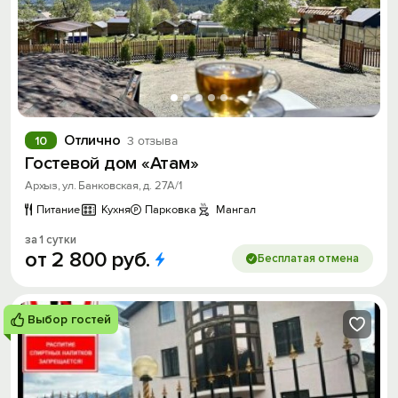
Отлично
10
3 отзыва
Гостевой дом «Атам»
Архыз, ул. Банковская, д. 27А/1
Питание
Кухня
Парковка
Мангал
за 1 сутки
от
2
800
руб.
Бесплатая отмена
Выбор гостей