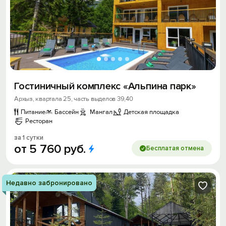
Гостиничный комплекс «Альпина парк»
Архыз, квартала 25, часть выделов 39,40
Питание
Бассейн
Мангал
Детская площадка
Ресторан
за 1 сутки
от
5
760
руб.
Бесплатая отмена
Недавно забронировано