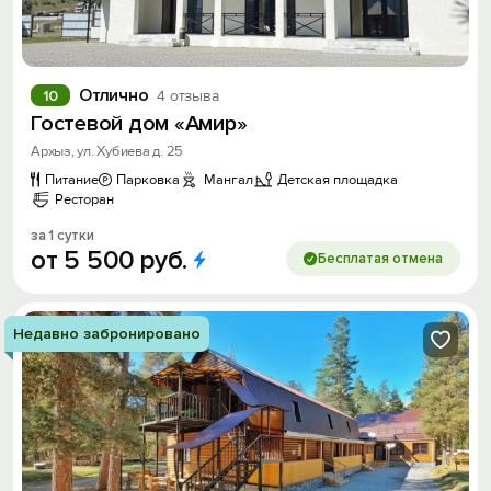
Отлично
10
4 отзыва
Гостевой дом «Амир»
Архыз, ул. Хубиева д. 25
Питание
Парковка
Мангал
Детская площадка
Ресторан
за 1 сутки
от
5
500
руб.
Бесплатая отмена
Недавно забронировано