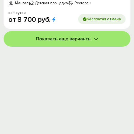
Мангал
Детская площадка
Ресторан
за 1 сутки
от
8
700
руб.
Бесплатая отмена
Показать еще варианты