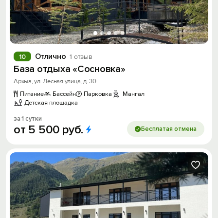
Отлично
10
1 отзыв
База отдыха «Сосновка»
Архыз, ул. Лесная улица, д. 30
Питание
Бассейн
Парковка
Мангал
Детская площадка
за 1 сутки
от
5
500
руб.
Бесплатая отмена