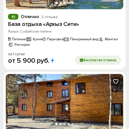
Отлично
10
3 отзыва
База отдыха «Архыз Сити»
Архыз, Софийская поляна
Питание
Кухня
Парковка
Панорамный вид
Мангал
Ресторан
за 1 сутки
от
5
900
руб.
Бесплатая отмена