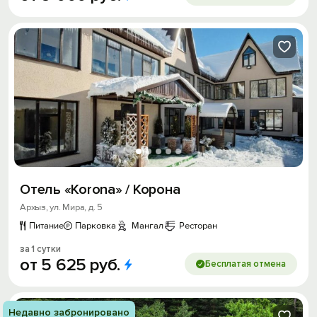
Отель «Korona» / Корона
Архыз, ул. Мира, д. 5
Питание
Парковка
Мангал
Ресторан
за 1 сутки
от
5
625
руб.
Бесплатая отмена
Недавно забронировано