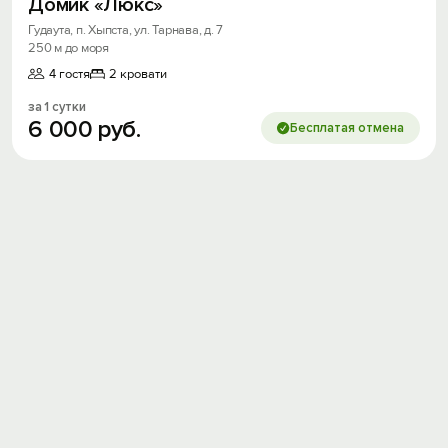
Домик «Люкс»
Гудаута, п. Хыпста, ул. Тарнава, д. 7
250 м до моря
4 гостя
2 кровати
за 1 сутки
6
000
руб.
Бесплатая отмена