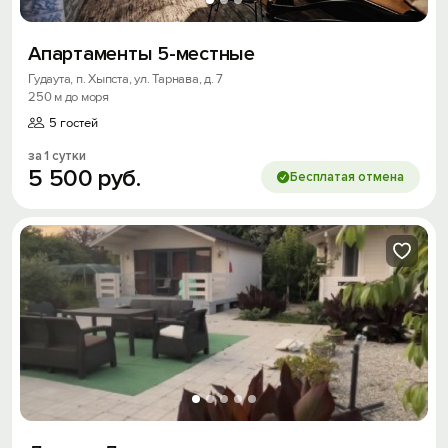
Апартаменты 5-местные
Гудаута, п. Хыпста, ул. Тарнава, д. 7
250 м до моря
5 гостей
за 1 сутки
5
500
руб.
Бесплатая отмена