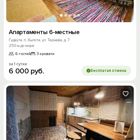
Апартаменты 6-местные
Гудаута, п. Хыпста, ул. Тарнава, д. 7
250 м до моря
6 гостей
3 кровати
за 1 сутки
6
000
руб.
Бесплатая отмена