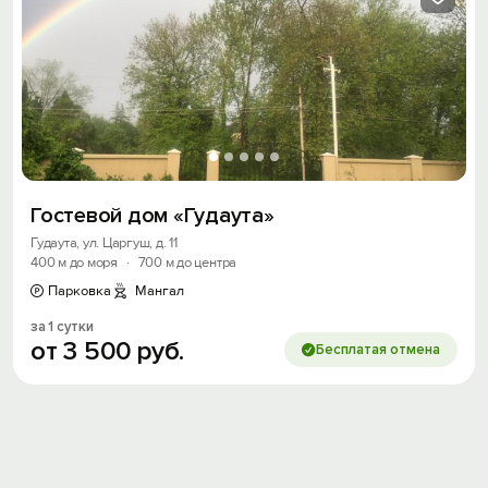
Гостевой дом «Гудаута»
Гудаута, ул. Царгуш, д. 11
400 м до моря
·
700 м до центра
Парковка
Мангал
за 1 сутки
от
3
500
руб.
Бесплатая отмена