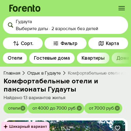
Гудаута
Войти
Выберите даты
·
2 взрослых
без детей
Избранное
Сорт.
Фильтр
Карта
Отели
Гостевые дома
Квартиры
Дома
История просмотра
Главная
Отдых в Гудауте
Комфортабельные отели и па
Добавить свой объект
Комфортабельные отели и
пансионаты Гудауты
Найдено
13
вариантов жилья
отели
от 4000 до 7000 руб.
от 7000 руб.
Шикарный вариант