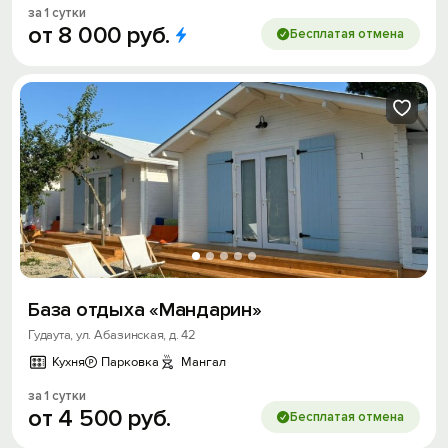
за 1 сутки
от
8
000
руб.
Бесплатая отмена
База отдыха «Мандарин»
Гудаута, ул. Абазинская, д. 42
Кухня
Парковка
Мангал
за 1 сутки
от
4
500
руб.
Бесплатая отмена