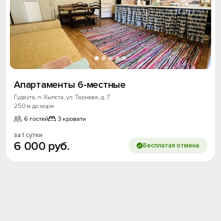
Апартаменты 6-местные
Гудаута, п. Хыпста, ул. Тарнава, д. 7
250 м до моря
6 гостей
3 кровати
за 1 сутки
6
000
руб.
Бесплатая отмена