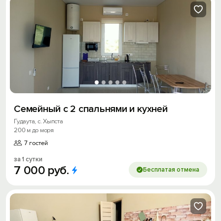
Семейный с 2 спальнями и кухней
Гудаута, с. Хыпста
200 м до моря
7 гостей
за 1 сутки
7
000
руб.
Бесплатая отмена