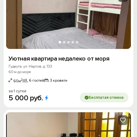
Уютная квартира недалеко от моря
Гудаута, ул. Нартов, д. 133
60 м до моря
2
6 гостей
3 кровати
60м
за 1 сутки
5
000
руб.
Бесплатая отмена