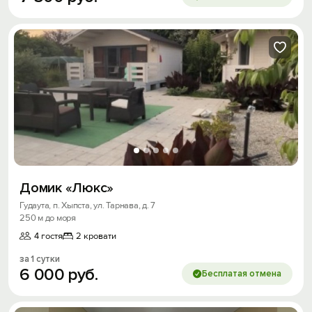
Домик «Люкс»
Гудаута, п. Хыпста, ул. Тарнава, д. 7
250 м до моря
4 гостя
2 кровати
за 1 сутки
6
000
руб.
Бесплатая отмена