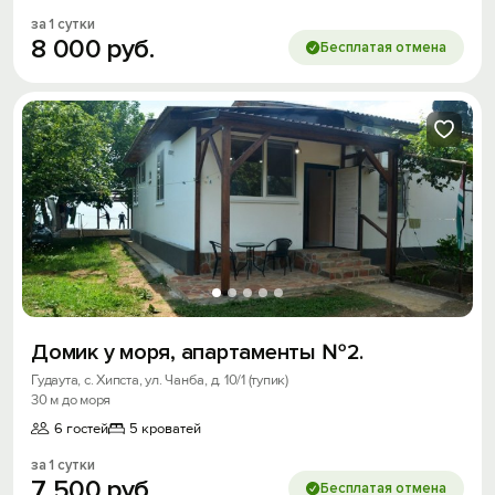
за 1 сутки
8
000
руб.
Бесплатая отмена
Домик у моря, апартаменты №2.
Гудаута, с. Хипста, ул. Чанба, д. 10/1 (тупик)
30 м до моря
6 гостей
5 кроватей
за 1 сутки
7
500
руб.
Бесплатая отмена