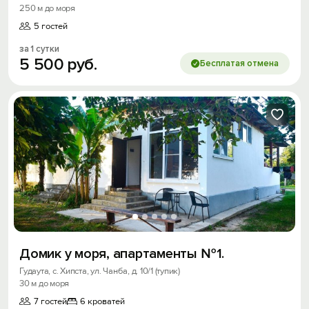
250 м до моря
5 гостей
за 1 сутки
5
500
руб.
Бесплатая отмена
Домик у моря, апартаменты №1.
Гудаута, с. Хипста, ул. Чанба, д. 10/1 (тупик)
30 м до моря
7 гостей
6 кроватей