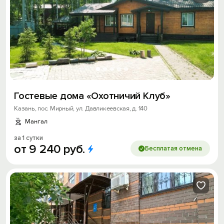
Гостевые дома «Охотничий Клуб»
Казань, пос. Мирный, ул. Давликеевская, д. 140
Мангал
за 1 сутки
от
9
240
руб.
Бесплатая отмена