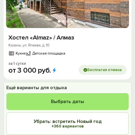
Хостел «Almaz» / Алмаз
Казань, ул. Япеева, д. 10
Кухня
Детская площадка
за 1 сутки
от
3
000
руб.
Бесплатая отмена
Ещё варианты для отдыха
Выбрать даты
Убрать: встретить Новый год
+360 вариантов