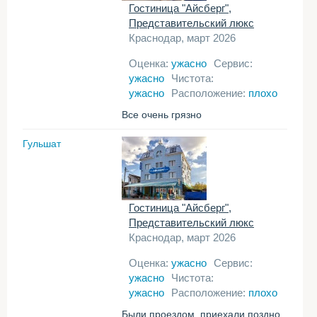
Гостиница "Айсберг",
Представительский люкс
Краснодар, март 2026
Оценка:
ужасно
Сервис:
ужасно
Чистота:
ужасно
Расположение:
плохо
Все очень грязно
Гульшат
Гостиница "Айсберг",
Представительский люкс
Краснодар, март 2026
Оценка:
ужасно
Сервис:
ужасно
Чистота:
ужасно
Расположение:
плохо
Были проездом, приехали поздно