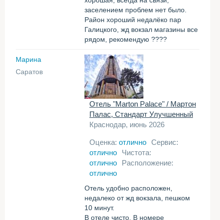
хорошая, всегда на связи,
заселением проблем нет было.
Район хороший недалёко пар
Галицкого, жд вокзал магазины все
рядом, рекомендую ????
Марина
Саратов
Отель "Marton Palace" / Мартон
Палас, Стандарт Улучшенный
Краснодар, июнь 2026
Оценка:
отлично
Сервис:
отлично
Чистота:
отлично
Расположение:
отлично
Отель удобно расположен,
недалеко от жд вокзала, пешком
10 минут.
В отеле чисто. В номере