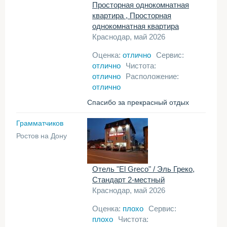
Просторная однокомнатная
квартира , Просторная
однокомнатная квартира
Краснодар, май 2026
Оценка:
отлично
Сервис:
отлично
Чистота:
отлично
Расположение:
отлично
Спасибо за прекрасный отдых
Грамматчиков
Ростов на Дону
Отель "El Greco" / Эль Греко,
Стандарт 2-местный
Краснодар, май 2026
Оценка:
плохо
Сервис:
плохо
Чистота: