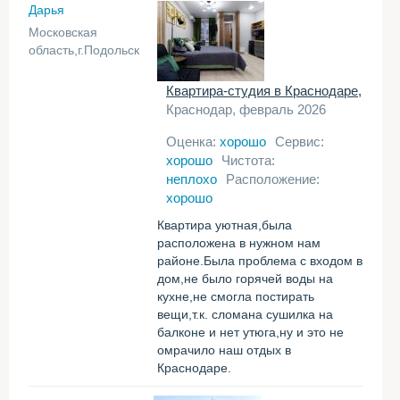
Дарья
Московская
область,г.Подольск
Квартира-студия в Краснодаре,
Краснодар, февраль 2026
Оценка:
хорошо
Сервис:
хорошо
Чистота:
неплохо
Расположение:
хорошо
Квартира уютная,была
расположена в нужном нам
районе.Была проблема с входом в
дом,не было горячей воды на
кухне,не смогла постирать
вещи,т.к. сломана сушилка на
балконе и нет утюга,ну и это не
омрачило наш отдых в
Краснодаре.