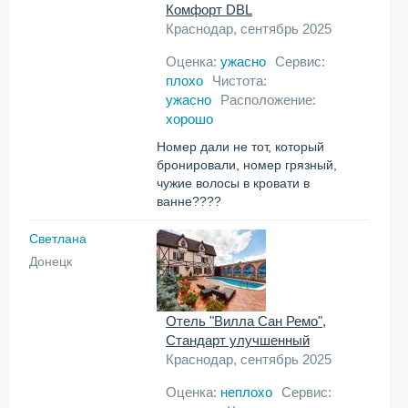
Комфорт DBL
Краснодар, сентябрь 2025
Оценка:
ужасно
Сервис:
плохо
Чистота:
ужасно
Расположение:
хорошо
Номер дали не тот, который
бронировали, номер грязный,
чужие волосы в кровати в
ванне????
Светлана
Донецк
Отель "Вилла Сан Ремо",
Стандарт улучшенный
Краснодар, сентябрь 2025
Оценка:
неплохо
Сервис: