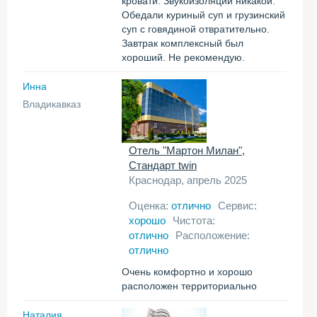
кровати. Звукоизоляции никакой.
Обедали куриный суп и грузинский
суп с говядиной отвратительно.
Завтрак комплексный был
хороший. Не рекомендую.
Инна
Владикавказ
Отель "Мартон Милан",
Стандарт twin
Краснодар, апрель 2025
Оценка:
отлично
Сервис:
хорошо
Чистота:
отлично
Расположение:
отлично
Очень комфортно и хорошо
расположен территориально
Наталия