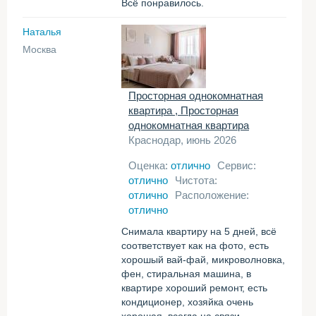
Всё понравилось.
Наталья
Москва
Просторная однокомнатная
квартира , Просторная
однокомнатная квартира
Краснодар, июнь 2026
Оценка:
отлично
Сервис:
отлично
Чистота:
отлично
Расположение:
отлично
Снимала квартиру на 5 дней, всё
соответствует как на фото, есть
хорошый вай-фай, микроволновка,
фен, стиральная машина, в
квартире хороший ремонт, есть
кондиционер, хозяйка очень