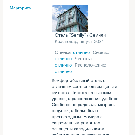
Маргарита
Отель "Semily" / Семили
Краснодар, август 2024
Оценка:
отлично
Сервис:
отлично
Чистота:
отлично
Расположение:
отлично
Комфортабельный отель с
отличным соотношением цены и
качества. Чистота на высоком
уровне, а расположение удобное.
Особенно порадовали матрас и
подушки, а белье было
превосходным. Номера с
современным ремонтом
оснащены холодильником,
чайными принадлежностями,