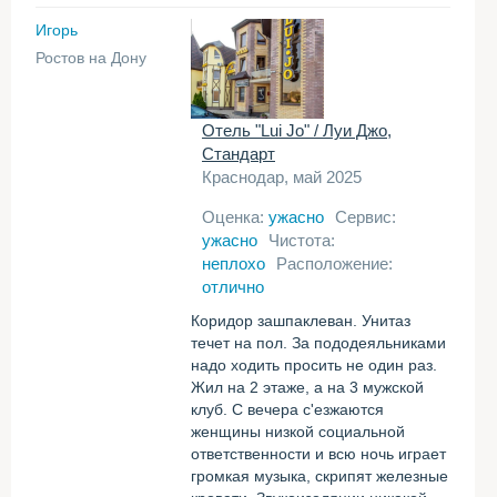
Игорь
Ростов на Дону
Отель "Lui Jo" / Луи Джо,
Стандарт
Краснодар, май 2025
Оценка:
ужасно
Сервис:
ужасно
Чистота:
неплохо
Расположение:
отлично
Коридор зашпаклеван. Унитаз
течет на пол. За пододеяльниками
надо ходить просить не один раз.
Жил на 2 этаже, а на 3 мужской
клуб. С вечера с'езжаются
женщины низкой социальной
ответственности и всю ночь играет
громкая музыка, скрипят железные