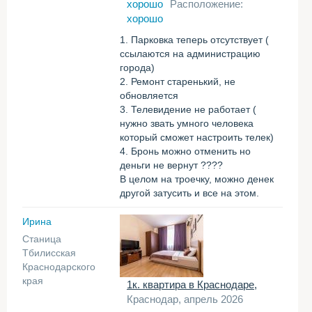
хорошо
Расположение:
хорошо
1. Парковка теперь отсутствует (
ссылаются на администрацию
города)
2. Ремонт старенький, не
обновляется
3. Телевидение не работает (
нужно звать умного человека
который сможет настроить телек)
4. Бронь можно отменить но
деньги не вернут ????
В целом на троечку, можно денек
другой затусить и все на этом.
Ирина
Станица
Тбилисская
Краснодарского
края
1к. квартира в Краснодаре,
Краснодар, апрель 2026