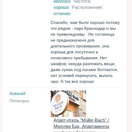
неплохо
Чистота:
хорошо
Расположение:
отлично
Спасибо, нам было хорошо потому
что рядом - парк Краснодар и мы
не привиледливы . Но гостиница
не предназначена для
длительного проживания, она
хороша для посуточно и
почасового пребывания. Нет
шкафов, некуда разложить вещи,
даже сумка под ногами болтается,
нет условий перекусить, выпить
чаю. А так все хорошо
Алексей
Пятигорск
Апарт-отель "Muller-Bach" /
Мюллер Бах, Апартаменты