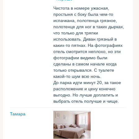
Чистота в номере ужасная,
простыня с боку была чем-то
испачкана, полотенца грязное,
полотенце для ног в таких дырках,
что только для тряпки
использовать. Диван грязный в
каких-то пятнах. На фотографиях
отель смотрится неплохо, но эти
фотографии видимо были
сделаны в самом начале когда
только открывался. С туалете
какой-то шум всю ночь.
До парка идти минут 20, за такое
расположение и цену конечно
выгодно. Но лучше доплатить и
выбрать отель получше и чище.
Тамара