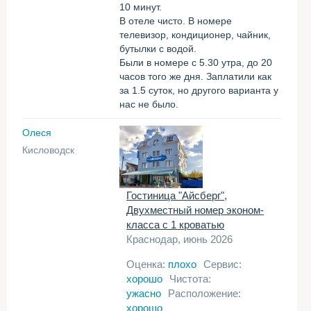
10 минут.
В отеле чисто. В номере
телевизор, кондиционер, чайник,
бутылки с водой.
Были в номере с 5.30 утра, до 20
часов того же дня. Заплатили как
за 1.5 суток, но другого варианта у
нас не было.
Олеся
Кисловодск
Гостиница "Айсберг",
Двухместный номер эконом-
класса с 1 кроватью
Краснодар, июнь 2026
Оценка:
плохо
Сервис:
хорошо
Чистота:
ужасно
Расположение:
хорошо