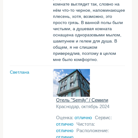
комнате выглядит так, словно на
нём что-то черное, напоминающее
плесень, хотя, возможно, это
просто грязь. В ванной полы были
чистыми, а душевая комната
оснащена одноразовыми мылом,
шампунем и гелем для душа. В
общем, я не слишком
привередлив, поэтому в целом
мне было комфортно.
Светлана
Отель "Semily" / Семили
Краснодар, октябрь 2024
Оценка:
отлично
Сервис:
отлично
Чистота:
отлично
Расположение:
отлично