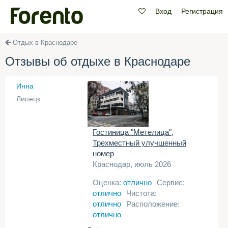
Вход
Регистрация
Отдых в Краснодаре
Отзывы об отдыхе в Краснодаре
Инна
Липецк
Гостиница "Метелица",
Трехместный улучшенный
номер
Краснодар, июль 2026
Оценка:
отлично
Сервис:
отлично
Чистота:
отлично
Расположение:
отлично