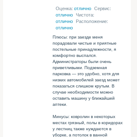
Оценка:
отлично
Сервис:
отлично
Чистота:
отлично
Расположение:
отлично
Плюсы: при заезде меня
порадовали чистые и приятные
постельные принадлежности, я
комфортно выспался.
Администраторы были очень
приветливыми. Подземная
парковка — это удобно, хотя для
низких автомобилей заезд может
показаться слишком крутым. В
случае необходимости можно
оставить машину у ближайшей
аптеки.
Минусы: ковролин в некоторых
местах грязный, полы в коридорах
у лестниц также нуждаются в
уборке, а потолок в ванной