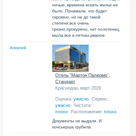
ночью, времени искать жилье не
было. Понимали, что будет
скромно, но не до такой
степени:все очень
грязно,прокурено, нет полотенец,
мыла,все в пятнах,рваное.
Алексей
Отель "Мартон Палермо",
Стандарт
Краснодар, март 2026
Оценка:
ужасно
Сервис:
ужасно
Чистота:
плохо
Расположение:
плохо
Документы не выдали. И
консьерша грубила.