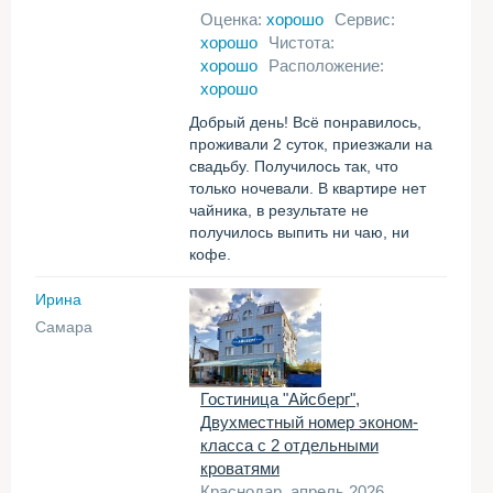
Оценка:
хорошо
Сервис:
хорошо
Чистота:
хорошо
Расположение:
хорошо
Добрый день! Всё понравилось,
проживали 2 суток, приезжали на
свадьбу. Получилось так, что
только ночевали. В квартире нет
чайника, в результате не
получилось выпить ни чаю, ни
кофе.
Ирина
Самара
Гостиница "Айсберг",
Двухместный номер эконом-
класса с 2 отдельными
кроватями
Краснодар, апрель 2026