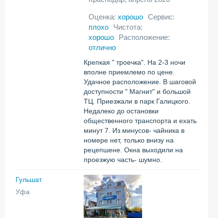
Оценка:
хорошо
Сервис:
плохо
Чистота:
хорошо
Расположение:
отлично
Крепкая " троечка". На 2-3 ночи
вполне приемлемо по цене.
Удачное расположение. В шаговой
доступности " Магнит" и большой
ТЦ. Приезжали в парк Галицкого.
Недалеко до остановки
общественного транспорта и ехать
минут 7. Из минусов- чайника в
номере нет, только внизу на
рецепшене. Окна выходили на
проезжую часть- шумно.
Гульшат
Уфа