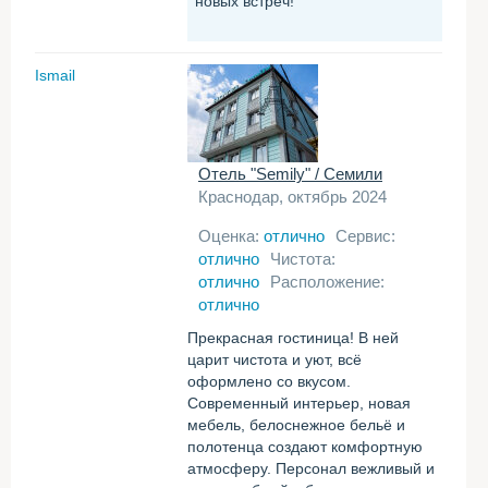
новых встреч!
Ismail
Отель "Semily" / Семили
Краснодар, октябрь 2024
Оценка:
отлично
Сервис:
отлично
Чистота:
отлично
Расположение:
отлично
Прекрасная гостиница! В ней
царит чистота и уют, всё
оформлено со вкусом.
Современный интерьер, новая
мебель, белоснежное бельё и
полотенца создают комфортную
атмосферу. Персонал вежливый и