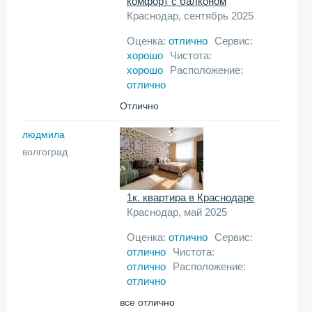
комфорт с балконом
Краснодар, сентябрь 2025
Оценка:
отлично
Сервис:
хорошо
Чистота:
хорошо
Расположение:
отлично
Отлично
людмила
волгоград
1к. квартира в Краснодаре
Краснодар, май 2025
Оценка:
отлично
Сервис:
отлично
Чистота:
отлично
Расположение:
отлично
все отлично