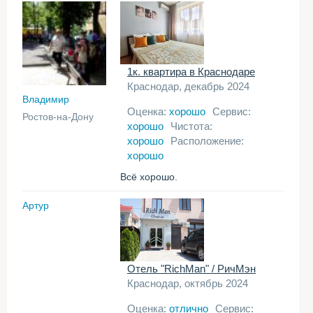
1к. квартира в Краснодаре
Краснодар, декабрь 2024
Владимир
Оценка:
хорошо
Сервис:
Ростов-на-Дону
хорошо
Чистота:
хорошо
Расположение:
хорошо
Всё хорошо.
Артур
Отель "RichMan" / РичМэн
Краснодар, октябрь 2024
Оценка:
отлично
Сервис: