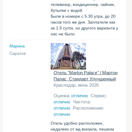
телевизор, кондиционер, чайник,
бутылки с водой.
Были в номере с 5.30 утра, до 20
часов того же дня. Заплатили как
за 1.5 суток, но другого варианта у
нас не было.
Марина
Саратов
Отель "Marton Palace" / Мартон
Палас, Стандарт Улучшенный
Краснодар, июнь 2026
Оценка:
отлично
Сервис:
отлично
Чистота:
отлично
Расположение:
отлично
Отель удобно расположен,
недалеко от жд вокзала, пешком