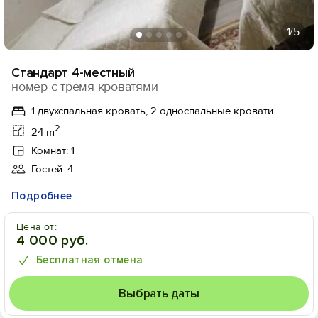
1
/5
Стандарт 4-местный
номер с тремя кроватями
1 двухспальная кровать, 2 односпальные кровати
2
24 m
Комнат: 1
Гостей: 4
Подробнее
Цена от:
4 000 руб.
Бесплатная отмена
Выбрать даты