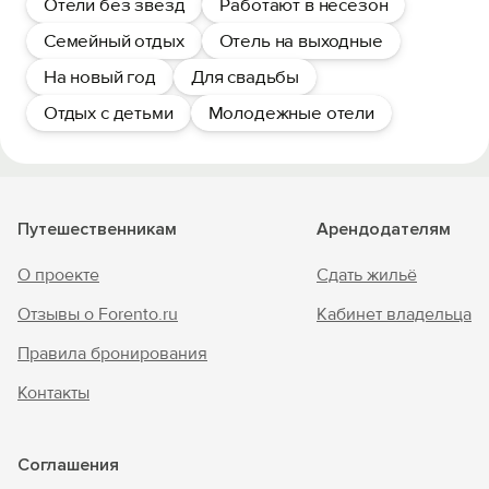
Отели без звезд
Работают в несезон
Семейный отдых
Отель на выходные
На новый год
Для свадьбы
Отдых с детьми
Молодежные отели
Путешественникам
Арендодателям
О проекте
Сдать жильё
Отзывы о Forento.ru
Кабинет владельца
Правила бронирования
Контакты
Соглашения