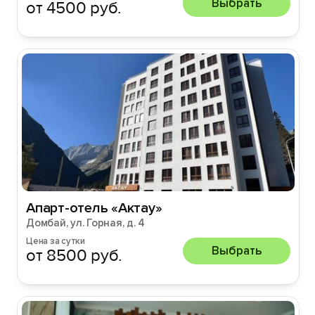
Выбрать
от 4500 руб.
Апарт-отель «Актау»
Домбай, ул. Горная, д. 4
Цена за сутки
Выбрать
от 8500 руб.