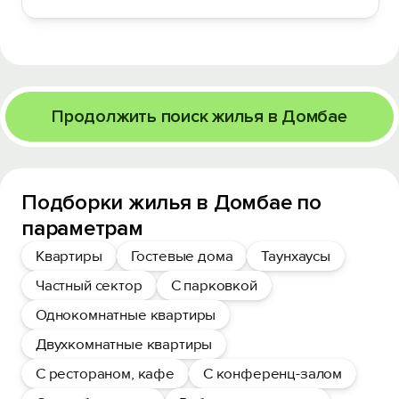
Продолжить поиск жилья в Домбае
Подборки жилья в Домбае по
параметрам
Квартиры
Гостевые дома
Таунхаусы
Частный сектор
С парковкой
Однокомнатные квартиры
Двухкомнатные квартиры
С рестораном, кафе
С конференц-залом