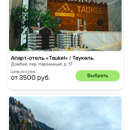
Апарт-отель «Taukel» / Таукель
Домбай, пер. Нарзанный, д. 17
Цена за сутки
Выбрать
от 3500 руб.