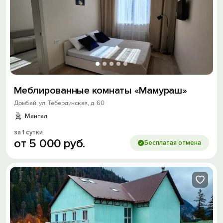
Меблированные комнаты «Мамураш»
Домбай, ул. Тебердинская, д. 60
Мангал
за 1 сутки
от
5
000
руб.
Бесплатая отмена