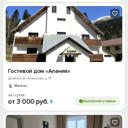
Гостевой дом «Алания»
Домбай, ул. Аланская, д. 17
Мангал
за 1 сутки
от
3
000
руб.
Бесплатая отмена