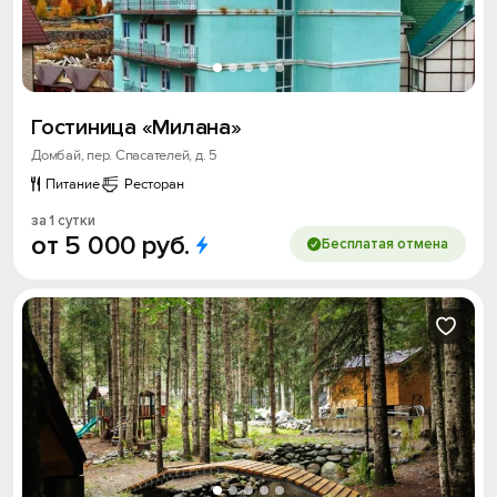
Гостиница «Милана»
Домбай, пер. Спасателей, д. 5
Питание
Ресторан
за 1 сутки
от
5
000
руб.
Бесплатая отмена