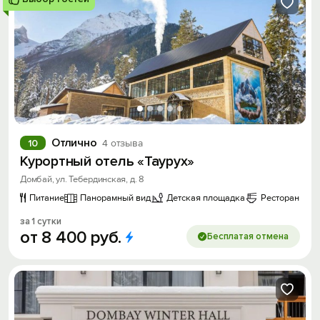
Отлично
10
4 отзыва
Курортный отель «Таурух»
Домбай, ул. Тебердинская, д. 8
Питание
Панорамный вид
Детская площадка
Ресторан
за 1 сутки
от
8
400
руб.
Бесплатая отмена