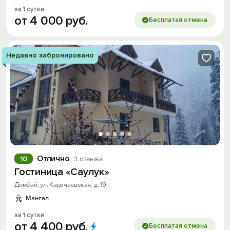
за 1 сутки
от
4
000
руб.
Бесплатая отмена
Недавно забронировано
Отлично
10
3 отзыва
Гостиница «Саулук»
Домбай, ул. Карачаевская, д. 19
Мангал
за 1 сутки
от
4
400
руб.
Бесплатая отмена