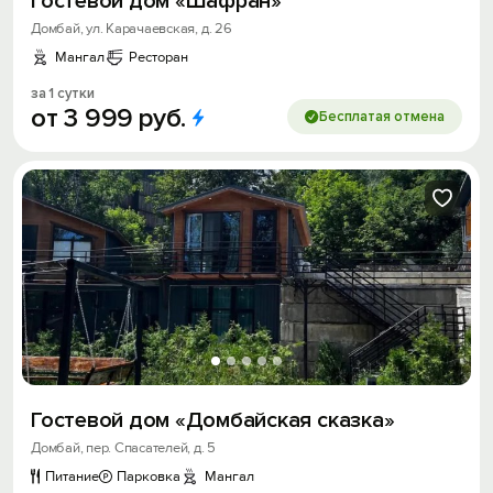
Гостевой дом «Шафран»
Домбай, ул. Карачаевская, д. 26
Мангал
Ресторан
за 1 сутки
от
3
999
руб.
Бесплатая отмена
Гостевой дом «Домбайская сказка»
Домбай, пер. Спасателей, д. 5
Питание
Парковка
Мангал