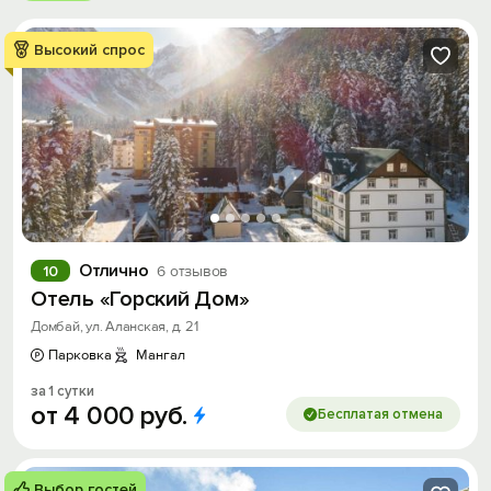
Высокий спрос
Отлично
10
6 отзывов
Отель «Горский Дом»
Домбай, ул. Аланская, д. 21
Парковка
Мангал
за 1 сутки
от
4
000
руб.
Бесплатая отмена
Выбор гостей