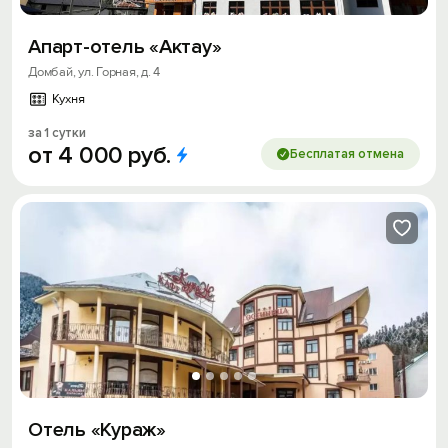
Апарт-отель «Актау»
Домбай, ул. Горная, д. 4
Кухня
за 1 сутки
от
4
000
руб.
Бесплатая отмена
Отель «Кураж»