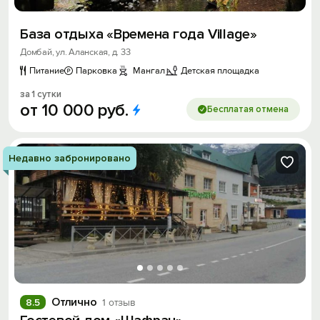
База отдыха «Времена года Village»
Домбай, ул. Аланская, д. 33
Питание
Парковка
Мангал
Детская площадка
за 1 сутки
от
10
000
руб.
Бесплатая отмена
Недавно забронировано
Отлично
8.5
1 отзыв