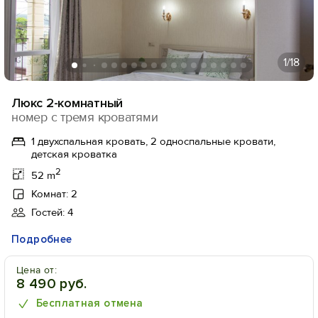
1
/18
Люкс 2-комнатный
номер с тремя кроватями
1 двухспальная кровать, 2 односпальные кровати,
детская кроватка
2
52 m
Комнат: 2
Гостей: 4
Подробнее
Цена от:
8 490 руб.
Бесплатная отмена