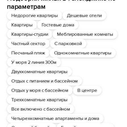
параметрам
Недорогие квартиры
Дешевые отели
Квартиры
Гостевые дома
Квартиры-студии
Меблированные комнаты
Частный сектор
С парковкой
Песчаный пляж
Однокомнатные квартиры
У моря 2 линия 300м
Двухкомнатные квартиры
Отдых с питанием и бассейном
Отдых у моря с бассейном
В центре
Трехкомнатные квартиры
Все включено с бассейном
Четырехкомнатные апартаменты и дома