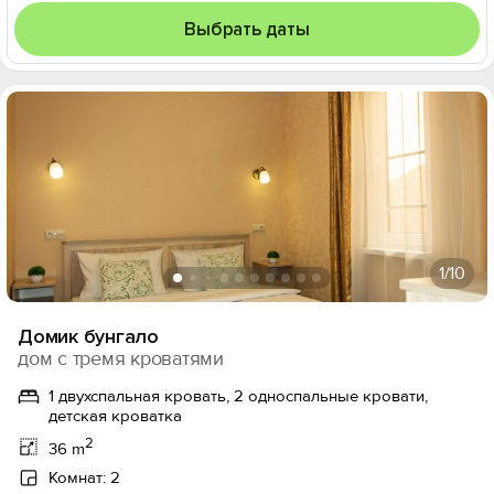
Выбрать даты
1
/10
Домик бунгало
дом с тремя кроватями
1 двухспальная кровать, 2 односпальные кровати,
детская кроватка
2
36 m
Комнат: 2