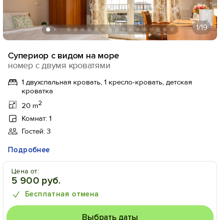
1
/19
Супериор с видом на море
номер с двумя кроватями
1 двухспальная кровать, 1 кресло-кровать, детская
кроватка
2
20 m
Комнат: 1
Гостей: 3
Подробнее
Цена от:
5 900 руб.
Бесплатная отмена
Выбрать даты