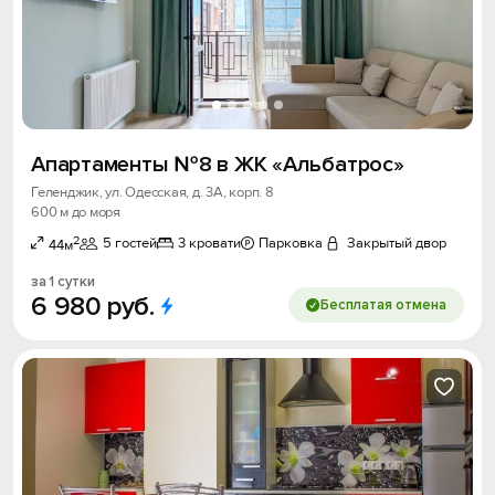
Апартаменты №8 в ЖК «Альбатрос»
Геленджик, ул. Одесская, д. 3А, корп. 8
600 м до моря
2
5 гостей
3 кровати
Парковка
Закрытый двор
44м
за 1 сутки
6
980
руб.
Бесплатая отмена