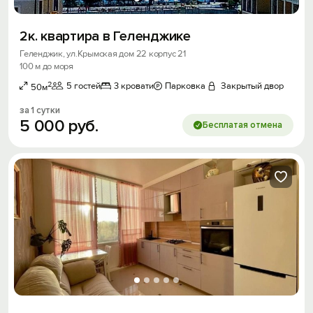
2к. квартира в Геленджике
Геленджик, ул.Крымская дом 22 корпус 21
100 м до моря
2
5 гостей
3 кровати
Парковка
Закрытый двор
50м
за 1 сутки
5
000
руб.
Бесплатая отмена