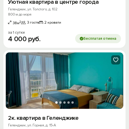
Уютная квартира в центре города
Геленджик, ул. Толстого, д. 102
800 м до моря
2
3 гостя
2 кровати
38м
за 1 сутки
4
000
руб.
Бесплатая отмена
2к. квартира в Геленджике
Геленджик, ул. Горная, д. 15-А