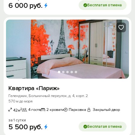
6
000
руб.
Бесплатая отмена
Квартира «Париж»
Геленджик, Больничный переулок, д. 4, корп. 2
570 м до моря
2
4 гостя
2 кровати
Парковка
Закрытый двор
42м
за 1 сутки
5
500
руб.
Бесплатая отмена