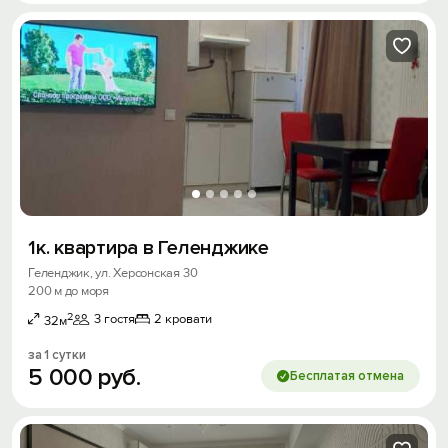
1к. квартира в Геленджике
Геленджик, ул. Херсонская 30
200 м до моря
2
3 гостя
2 кровати
32м
за 1 сутки
5
000
руб.
Бесплатая отмена