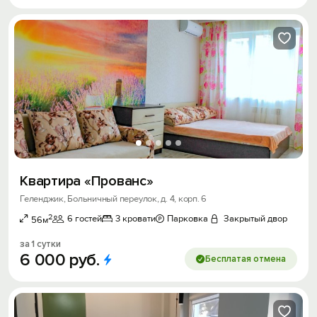
Квартира «Прованс»
Геленджик, Больничный переулок, д. 4, корп. 6
2
6 гостей
3 кровати
Парковка
Закрытый двор
56м
за 1 сутки
6
000
руб.
Бесплатая отмена