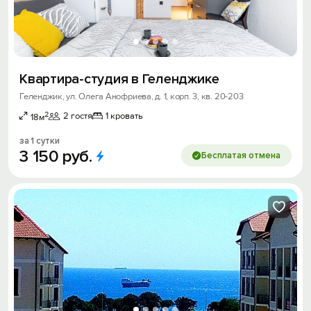
Квартира-студия в Геленджике
Геленджик, ул. Олега Анофриева, д. 1, корп. 3, кв. 20-203
2
2 гостя
1 кровать
18м
за 1 сутки
3
150
руб.
Бесплатая отмена