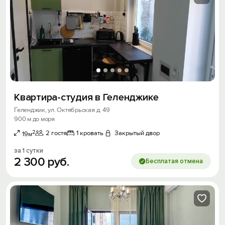
Квартира-студия в Геленджике
Геленджик, ул. Октябрьская д. 49
900 м до моря
2
2 гостя
1 кровать
Закрытый двор
19м
за 1 сутки
2
300
руб.
Бесплатая отмена