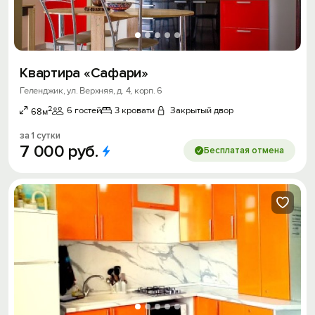
Квартира «Сафари»
Геленджик, ул. Верхняя, д. 4, корп. 6
2
6 гостей
3 кровати
Закрытый двор
68м
за 1 сутки
7
000
руб.
Бесплатая отмена