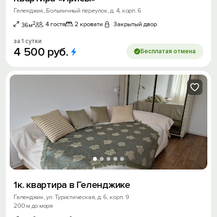
Геленджик, Больничный переулок, д. 4, корп. 6
2
4 гостя
2 кровати
Закрытый двор
36м
за 1 сутки
4
500
руб.
Бесплатая отмена
1к. квартира в Геленджике
Геленджик, ул. Туристическая, д. 6, корп. 9
200 м до моря