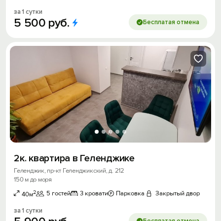
за 1 сутки
5
500
руб.
Бесплатая отмена
2к. квартира в Геленджике
Геленджик, пр-кт Геленджикский, д. 212
150 м до моря
2
5 гостей
3 кровати
Парковка
Закрытый двор
40м
за 1 сутки