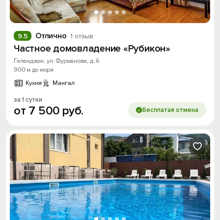
Отлично
9.5
1 отзыв
Частное домовладение «Рубикон»
Геленджик, ул. Фурманова, д. 6
900 м до моря
Кухня
Мангал
за 1 сутки
от
7
500
руб.
Бесплатая отмена