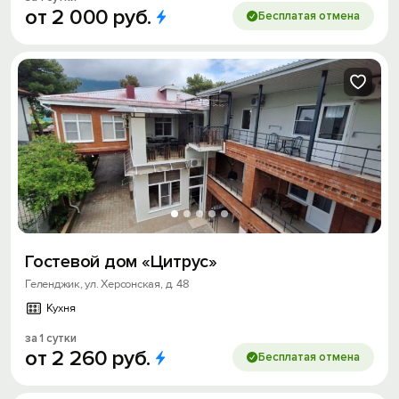
от
2
000
руб.
Бесплатая отмена
Гостевой дом «Цитрус»
Геленджик, ул. Херсонская, д. 48
Кухня
за 1 сутки
от
2
260
руб.
Бесплатая отмена