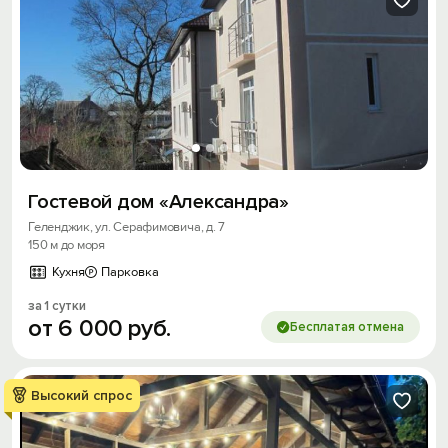
Гостевой дом «Александра»
Геленджик, ул. Серафимовича, д. 7
150 м до моря
Кухня
Парковка
за 1 сутки
от
6
000
руб.
Бесплатая отмена
Высокий спрос