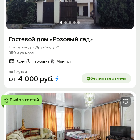
Гостевой дом «Розовый сад»
Геленджик, ул. Дружбы, д. 21
350 м до моря
Кухня
Парковка
Мангал
за 1 сутки
от
4
000
руб.
Бесплатая отмена
Выбор гостей