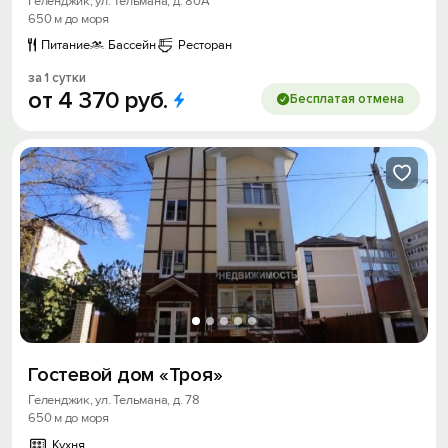
Геленджик, ул. Тельмана, д. 80А
650 м до моря
Питание
Бассейн
Ресторан
за 1 сутки
от
4
370
руб.
Бесплатая отмена
Гостевой дом «Троя»
Геленджик, ул. Тельмана, д. 78
650 м до моря
Кухня