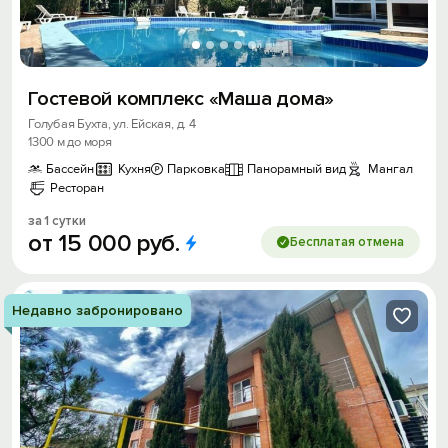
Гостевой комплекс «Маша дома»
Голубая Бухта, ул. Ейская, д. 4
1300 м до моря
Бассейн
Кухня
Парковка
Панорамный вид
Мангал
Ресторан
за 1 сутки
от
15
000
руб.
Бесплатая отмена
Недавно забронировано