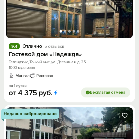
Отлично
9.4
5 отзывов
Гостевой дом «Надежда»
Геленджик, Тонкий мыс, ул. Десантная, д. 25
1000 м до моря
Мангал
Ресторан
за 1 сутки
от
4
375
руб.
Бесплатая отмена
Недавно забронировано