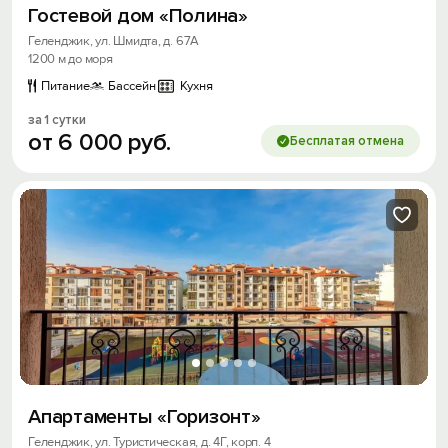
Гостевой дом «Полина»
Геленджик, ул. Шмидта, д. 67А
1200 м до моря
Питание
Бассейн
Кухня
за 1 сутки
от
6
000
руб.
Бесплатая отмена
Апартаменты «Горизонт»
Геленджик, ул. Туристическая, д. 4Г, корп. 4