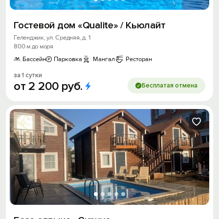
Гостевой дом «Qualite» / Кьюлайт
Геленджик, ул. Средняя, д. 1
800 м до моря
Бассейн
Парковка
Мангал
Ресторан
за 1 сутки
от
2
200
руб.
Бесплатая отмена