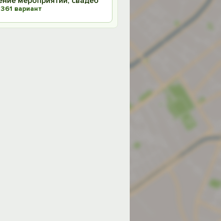
ение мероприятий, свадеб
+361 вариант