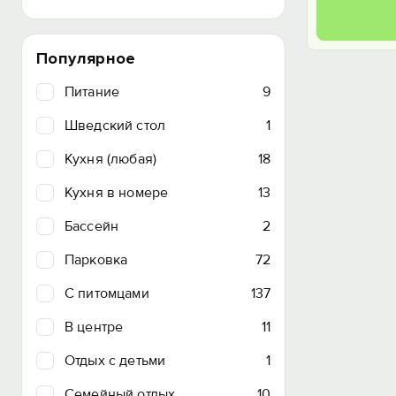
Популярное
Питание
9
Шведский стол
1
Кухня (любая)
18
Кухня в номере
13
Бассейн
2
Парковка
72
C питомцами
137
В центре
11
Отдых с детьми
1
Семейный отдых
10