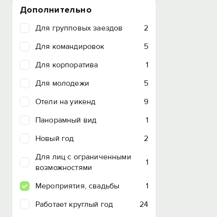
Дополнительно
Для групповых заездов
2
Для командировок
5
Для корпоратива
1
Для молодежи
5
Отели на уикенд
9
Панорамный вид
1
Новый год
2
Для лиц с ограниченными
1
возможностями
Мероприятия, свадьбы
1
Работает круглый год
24