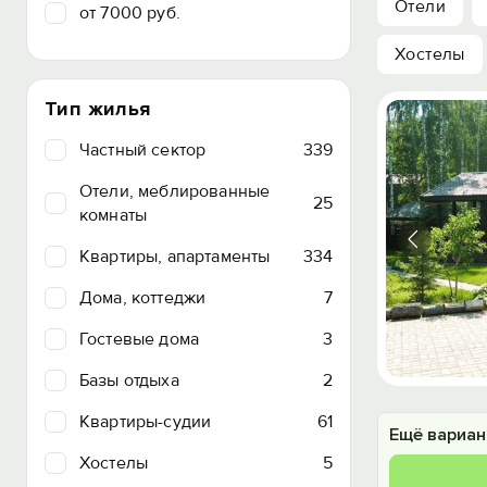
Отели
от 7000 руб.
Хостелы
Тип жилья
Частный сектор
339
Отели, меблированные
25
комнаты
Квартиры, апартаменты
334
Дома, коттеджи
7
Гостевые дома
3
Базы отдыха
2
Квартиры-судии
61
Ещё вариан
Хостелы
5