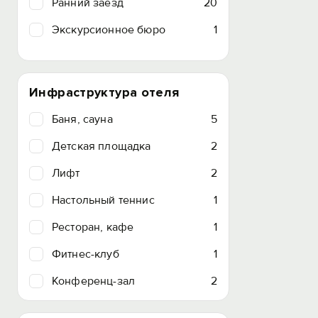
Ранний заезд
20
Экскурсионное бюро
1
Инфраструктура отеля
Баня, сауна
5
Детская площадка
2
Лифт
2
Настольный теннис
1
Ресторан, кафе
1
Фитнес-клуб
1
Конференц-зал
2