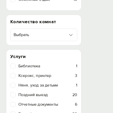
Количество комнат
Выбрать
Услуги
Библиотека
1
Ксерокс, принтер
3
Няня, уход за детьми
1
Поздний выезд
20
Отчетные документы
6