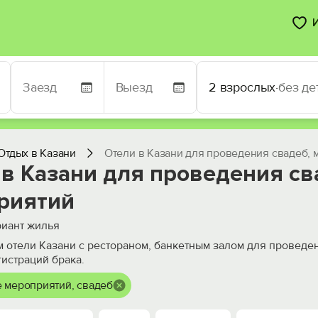
2 взрослых
·
без де
Отдых в Казани
Отели в Казани для проведения свадеб,
 в Казани для проведения св
риятий
иант жилья
 отели Казани с рестораном, банкетным залом для проведе
истраций брака.
 мероприятий, свадеб