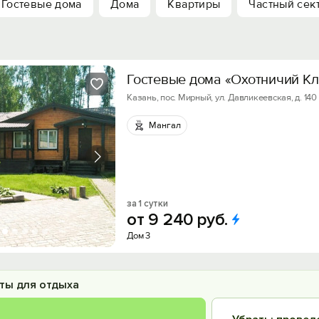
Гостевые дома
Дома
Квартиры
Частный сек
Гостевые дома «Охотничий Кл
Казань, пос. Мирный, ул. Давликеевская, д. 140
Мангал
за 1 сутки
от
9
240
руб.
Дом 3
ты для отдыха