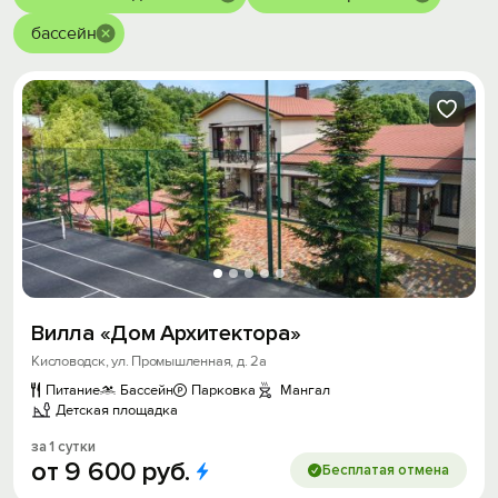
бассейн
Вилла «Дом Архитектора»
Кисловодск, ул. Промышленная, д. 2а
Питание
Бассейн
Парковка
Мангал
Детская площадка
за 1 сутки
от
9
600
руб.
Бесплатая отмена