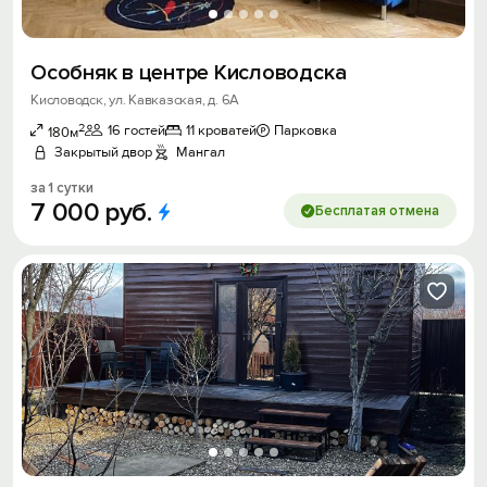
Особняк в центре Кисловодска
Кисловодск, ул. Кавказская, д. 6А
2
16 гостей
11 кроватей
Парковка
180м
Закрытый двор
Мангал
за 1 сутки
7
000
руб.
Бесплатая отмена