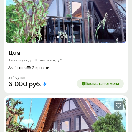
Дом
Кисловодск, ул. Юбилейная, д. 113
4 гостя
2 кровати
за 1 сутки
6
000
руб.
Бесплатая отмена