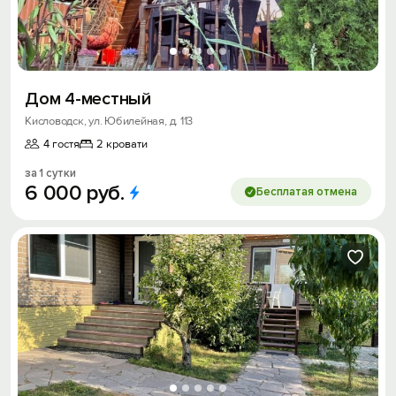
Дом 4-местный
Кисловодск, ул. Юбилейная, д. 113
4 гостя
2 кровати
за 1 сутки
6
000
руб.
Бесплатая отмена