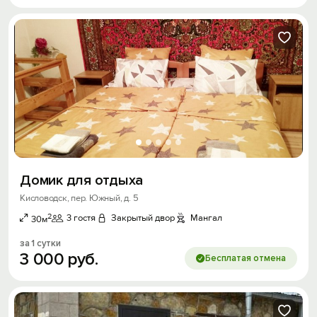
Домик для отдыха
Кисловодск, пер. Южный, д. 5
2
3 гостя
Закрытый двор
Мангал
30м
за 1 сутки
3
000
руб.
Бесплатая отмена