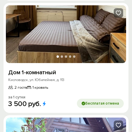
Дом 1-комнатный
Кисловодск, ул. Юбилейная, д. 113
2 гостя
1 кровать
за 1 сутки
3
500
руб.
Бесплатая отмена