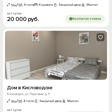
2
4 гостя
4 кровати
Закрытый двор
Мангал
56м
за 1 сутки
20
000
руб.
Бесплатая отмена
Дом в Кисловодске
Кисловодск, ул. Парковая, д. 5
2
4 гостя
Закрытый двор
Мангал
36м
за 1 сутки