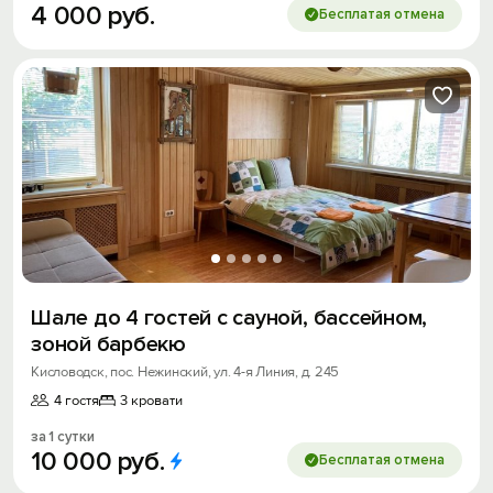
4
000
руб.
Бесплатая отмена
Шале до 4 гостей с сауной, бассейном,
зоной барбекю
Кисловодск, пос. Нежинский, ул. 4-я Линия, д. 245
4 гостя
3 кровати
за 1 сутки
10
000
руб.
Бесплатая отмена