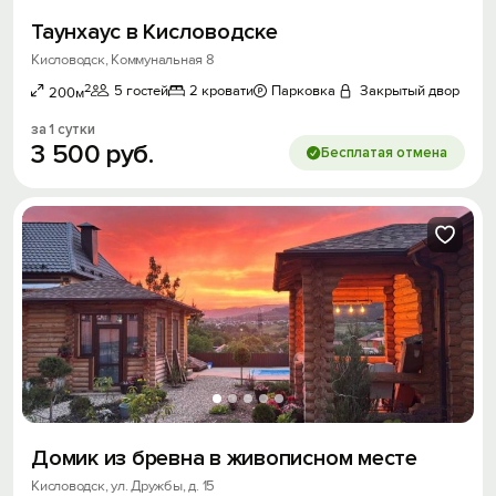
Таунхаус в Кисловодске
Кисловодск, Коммунальная 8
2
5 гостей
2 кровати
Парковка
Закрытый двор
200м
за 1 сутки
3
500
руб.
Бесплатая отмена
Домик из бревна в живописном месте
Кисловодск, ул. Дружбы, д. 15