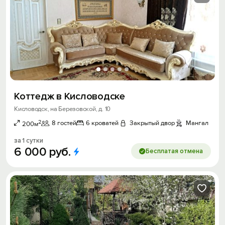
Коттедж в Кисловодске
Кисловодск, на Березовской, д. 10
2
8 гостей
6 кроватей
Закрытый двор
Мангал
200м
за 1 сутки
6
000
руб.
Бесплатая отмена