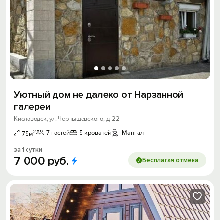
Уютный дом не далеко от Нарзанной
галереи
Кисловодск, ул. Чернышевского, д. 22
2
7 гостей
5 кроватей
Мангал
75м
за 1 сутки
7
000
руб.
Бесплатая отмена