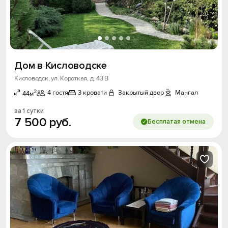
Дом в Кисловодске
Кисловодск, ул. Короткая, д. 43 В
2
4 гостя
3 кровати
Закрытый двор
Мангал
44м
за 1 сутки
7
500
руб.
Бесплатая отмена