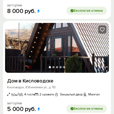
за 1 сутки
8
000
руб.
Бесплатая отмена
Дом в Кисловодске
Кисловодск, Юбилейная ул., д. 113
2
4 гостя
2 кровати
Закрытый двор
Мангал
50м
за 1 сутки
5
000
руб.
Бесплатая отмена