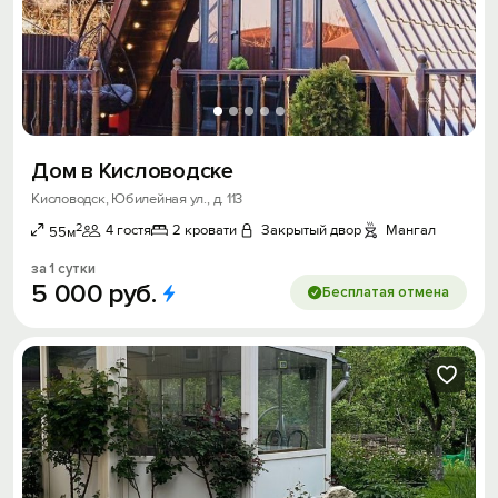
Дом в Кисловодске
Кисловодск, Юбилейная ул., д. 113
2
4 гостя
2 кровати
Закрытый двор
Мангал
55м
за 1 сутки
5
000
руб.
Бесплатая отмена