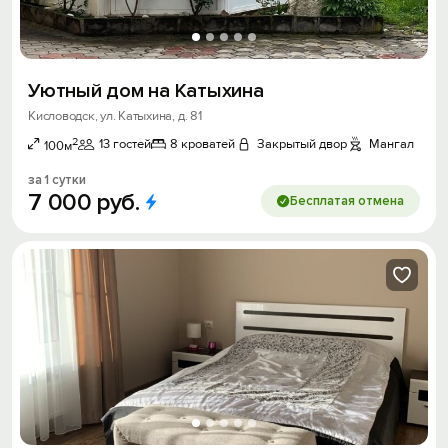
Уютный дом на Катыхина
Кисловодск, ул. Катыхина, д. 81
2
13 гостей
8 кроватей
Закрытый двор
Мангал
100м
за 1 сутки
7
000
руб.
Бесплатая отмена