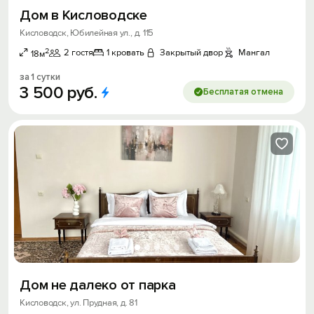
Дом в Кисловодске
Кисловодск, Юбилейная ул., д. 115
2
2 гостя
1 кровать
Закрытый двор
Мангал
18м
за 1 сутки
3
500
руб.
Бесплатая отмена
Дом не далеко от парка
Кисловодск, ул. Прудная, д. 81