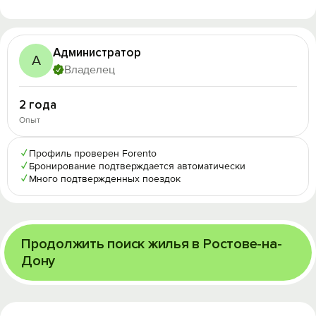
Администратор
А
Владелец
2 года
Опыт
✓
Профиль проверен Forento
✓
Бронирование подтверждается автоматически
✓
Много подтвержденных поездок
Продолжить поиск жилья в Ростове-на-
Дону