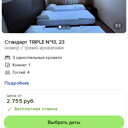
1
/3
Стандарт TRIPLE №13, 23
номер с тремя кроватями
3 односпальные кровати
Комнат: 1
Гостей: 4
Подробнее
Цена от:
2 755 руб.
Бесплатная отмена
Выбрать даты