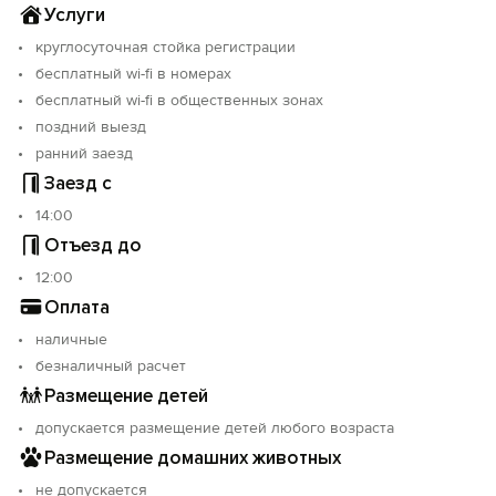
Услуги
круглосуточная стойка регистрации
бесплатный wi-fi в номерах
бесплатный wi-fi в общественных зонах
поздний выезд
ранний заезд
Заезд с
14:00
Отъезд до
12:00
Оплата
наличные
безналичный расчет
Размещение детей
допускается размещение детей любого возраста
Размещение домашних животных
не допускается