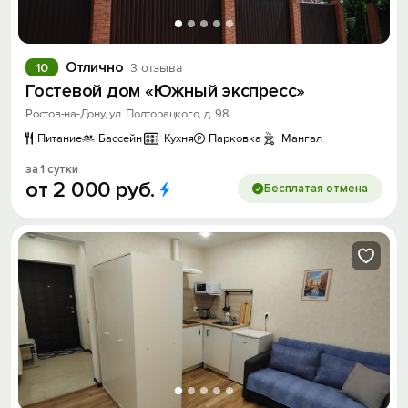
Отлично
10
3 отзыва
Гостевой дом «Южный экспресс»
Ростов-на-Дону, ул. Полторацкого, д. 98
Питание
Бассейн
Кухня
Парковка
Мангал
за 1 сутки
от
2
000
руб.
Бесплатая отмена