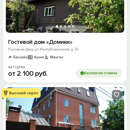
Гостевой дом «Домики»
Ростов-на-Дону, ул. Республиканская, д. 76
Бассейн
Кухня
Мангал
за 1 сутки
от
2
100
руб.
Бесплатая отмена
Высокий спрос